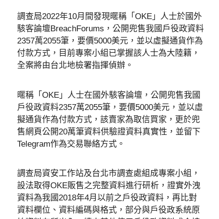
調查局2022年10月間發現暱稱「OKE」人士於國外
駭客論壇BreachForums，公開兜售我國戶役政資料
2357萬2055筆，要價5000美元，並以虛擬通貨作為
付款方式，目前專案小組已掌握該人士為大陸籍，
全案將由台北地檢署指揮偵辦。
暱稱「OKE」人士在國外駭客論壇，公開兜售我國
戶役政資料2357萬2055筆，要價5000美元，並以虛
擬通貨作為付款方式，該賣家為取信買家，更於兜
售網頁公開20萬筆資料供驗證資料真實性，並留下
Telegram作為交易聯絡方式。
調查局資安工作站及台北市調查處組成專案小組，
設法取得OKE販售之完整資料進行研析，證實外洩
資料為我國2018年4月以前之戶役政資料，再比對
資料欄位、資料編碼與格式，部分與戶役政系統原