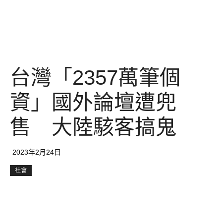
台灣「2357萬筆個
資」國外論壇遭兜
售 大陸駭客搞鬼
2023年2月24日
社會