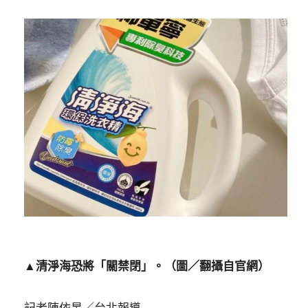
▲清淨海恐將「關禁閉」。（圖／翻攝自官網）