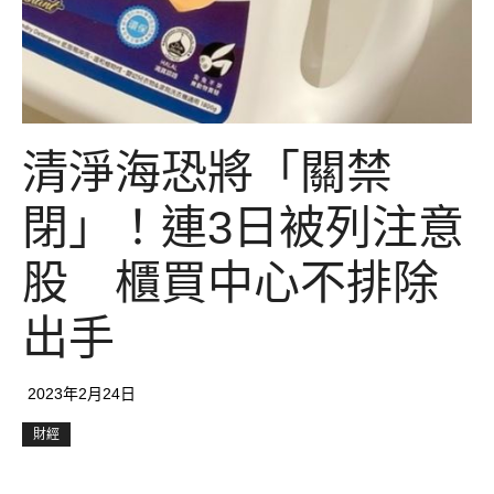
清淨海恐將「關禁
閉」！連3日被列注意
股 櫃買中心不排除
出手
2023年2月24日
財經