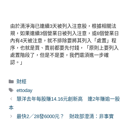
由於清淨海已連續3天被列入注意股，根據相關法
規，如果連續3個營業日被列入注意，或6個營業日
內有4天被注意，就不排除要將其列入「處置」程
序，也就是買、賣前都要先付錢，「原則上要列入
處置階段了，但是不是要，我們還須進一步確
認。」
分
財經
類
標
ettoday
籤
慧洋去年每股賺14.16元創新高 連2年賺逾一股
本
最快2／28發6000元？ 財政部澄清：非事實