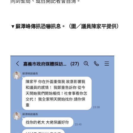
同到警局、或召開記者會自清。
▼蘇澤峰傳訊恐嚇訊息。（圖／議員陳家平提供）