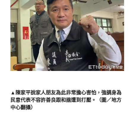
▲陳家平說家人朋友為此非常擔心害怕，強調身為
民意代表不容許善良跟和諧遭到打壓。（圖／地方
中心翻攝）