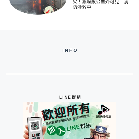
火！濃煙數公里外可見 消
防灌救中
INFO
LINE群組