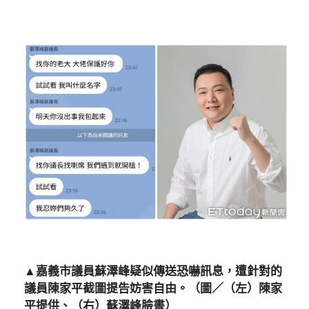
▲嘉義市議員蘇澤峰疑似傳送恐嚇訊息，遭針對的
議員陳家平截圖提告妨害自由。（圖／（左）陳家
平提供、（右）蘇澤峰臉書）