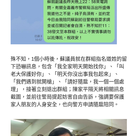
殊不知，1個小時後，蘇議員就在群組指名道姓的留
下恐嚇訊息，包含「我全家明天開始找你」、「叫
老大保護好你」、「明天你沒出事我包起來」、
「我們遇到就開槍」、「請好隨扈，我一個一個處
理」，接著立刻退出群組；陳家平隔天將相關訊息
截圖，並前往警局提起妨害自由告訴，強調要保護
家人朋友的人身安全，也向警方申請隨扈陪同。