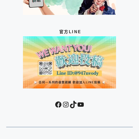
官方LINE
Facebook
Instagram
TikTok
YouTube