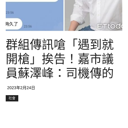
群組傳訊嗆「遇到就
開槍」挨告！嘉市議
員蘇澤峰：司機傳的
2023年2月24日
社會