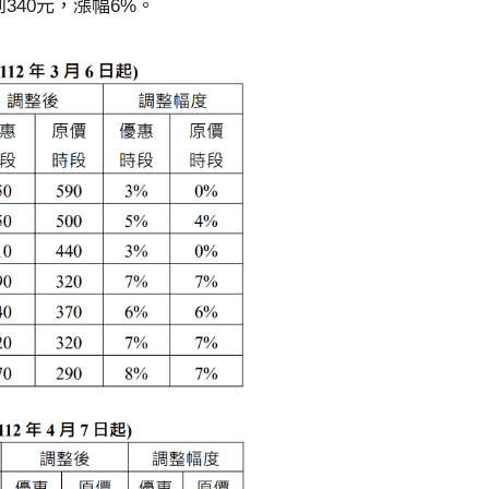
到340元，漲幅6%。