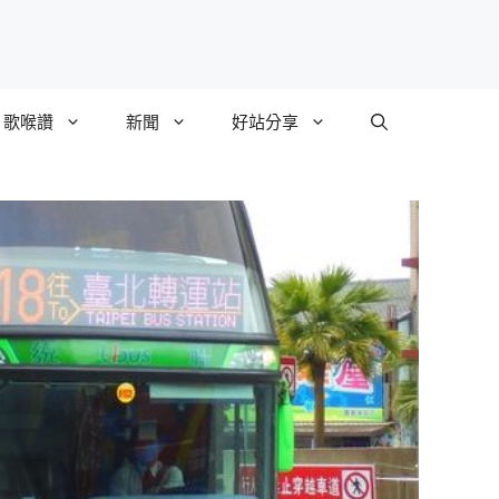
歌喉讚
新聞
好站分享