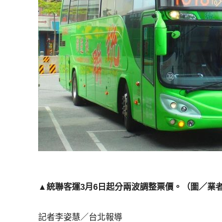
▲統聯客運3月6日起分兩波調整票價。（圖／業
記者李姿慧／台北報導