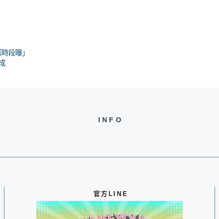
塞時段曝」
成
INFO
官方LINE