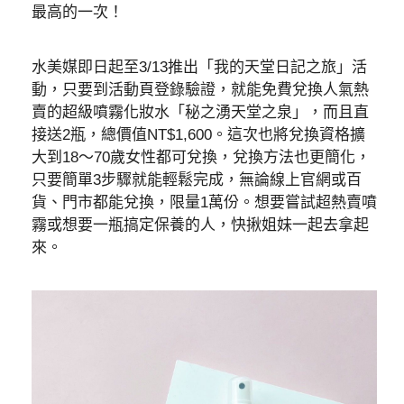
最高的一次！
水美媒即日起至3/13推出「我的天堂日記之旅」活
動，只要到活動頁登錄驗證，就能免費兌換人氣熱
賣的超級噴霧化妝水「秘之湧天堂之泉」，而且直
接送2瓶，總價值NT$1,600。這次也將兌換資格擴
大到18～70歲女性都可兌換，兌換方法也更簡化，
只要簡單3步驟就能輕鬆完成，無論線上官網或百
貨、門市都能兌換，限量1萬份。想要嘗試超熱賣噴
霧或想要一瓶搞定保養的人，快揪姐妹一起去拿起
來。