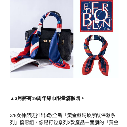
▲3月將有19周年絲巾限量滿額贈。
3/8女神節更推出3款全新「黃金藍銅玻尿酸保濕系
列」優惠組，像是打包系列2款產品＋面膜的「黃金