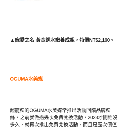
▲寵愛之名 黃金銅水嫩養成組，特價NT$2,160。
OGUMA水美媒
超寵粉的OGUMA水美媒常推出活動回饋品牌粉
絲，之前就做過幾次免費兌換活動，2023才開始沒
多久，就再次推出免費兌換活動，而且是歷次價值