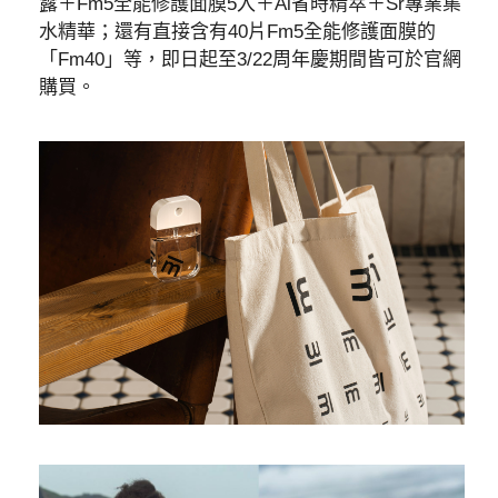
露＋Fm5全能修護面膜5入＋Al省時精萃＋Sr專業集
水精華；還有直接含有40片Fm5全能修護面膜的
「Fm40」等，即日起至3/22周年慶期間皆可於官網
購買。