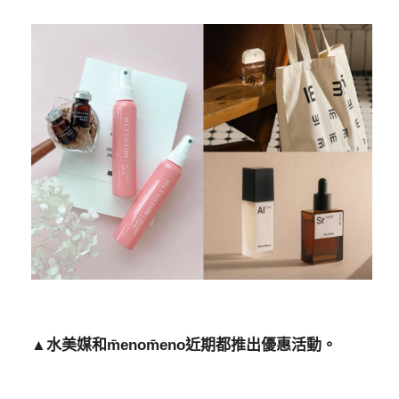
▲水美媒和m̄enom̄eno近期都推出優惠活動。