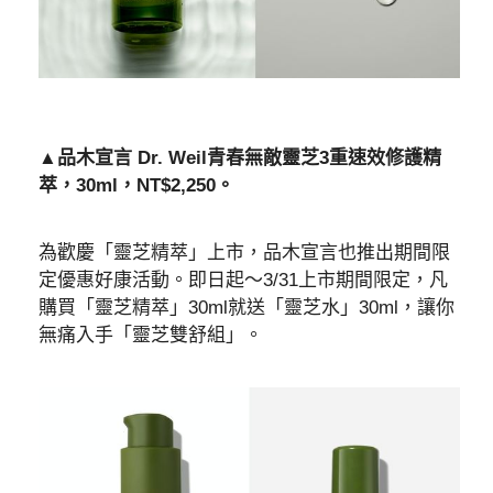
▲品木宣言 Dr. Weil青春無敵靈芝3重速效修護精
萃，30ml，NT$2,250。
為歡慶「靈芝精萃」上市，品木宣言也推出期間限
定優惠好康活動。即日起～3/31上市期間限定，凡
購買「靈芝精萃」30ml就送「靈芝水」30ml，讓你
無痛入手「靈芝雙舒組」。