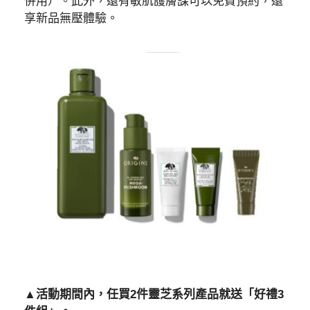
併用）。此外，還有敏肌護膚課可以免費預約，還
享新品無壓體驗。
▲活動期間內，任買2件靈芝系列產品就送「好禮3