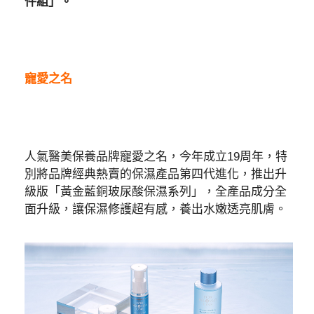
件組」。
寵愛之名
人氣醫美保養品牌寵愛之名，今年成立19周年，特
別將品牌經典熱賣的保濕產品第四代進化，推出升
級版「黃金藍銅玻尿酸保濕系列」，全產品成分全
面升級，讓保濕修護超有感，養出水嫩透亮肌膚。