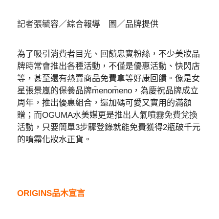
記者張毓容／綜合報導 圖／品牌提供
為了吸引消費者目光、回饋忠實粉絲，不少美妝品
牌時常會推出各種活動，不僅是優惠活動、快閃店
等，甚至還有熱賣商品免費拿等好康回饋。像是女
星張景嵐的保養品牌m̄enom̄eno，為慶祝品牌成立
周年，推出優惠組合，還加碼可愛又實用的滿額
贈；而OGUMA水美媒更是推出人氣噴霧免費兌換
活動，只要簡單3步驟登錄就能免費獲得2瓶破千元
的噴霧化妝水正貨。
ORIGINS品木宣言