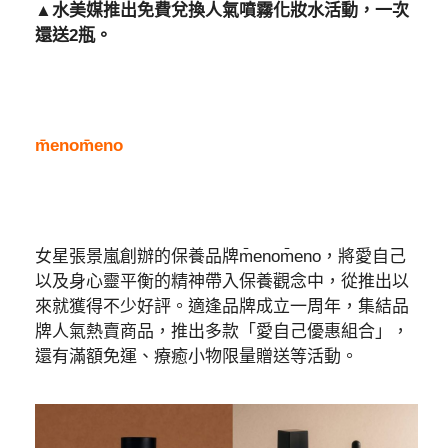
▲水美媒推出免費兌換人氣噴霧化妝水活動，一次
還送2瓶。
m̄enom̄eno
女星張景嵐創辦的保養品牌m̄enom̄eno，將愛自己
以及身心靈平衡的精神帶入保養觀念中，從推出以
來就獲得不少好評。適逢品牌成立一周年，集結品
牌人氣熱賣商品，推出多款「愛自己優惠組合」，
還有滿額免運、療癒小物限量贈送等活動。