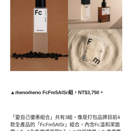
▲m̄enom̄eno FcFm5AlSr組，NT$3,750。
「愛自己優惠組合」共有3組，像是打包品牌目前4
款全產品的「FcFm5AlSr」組合，內含Fc溫和潔面