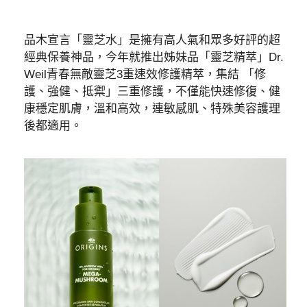
品木宣言「靈芝水」是擁有高人氣和眾多好評的超
經典保養神品，今年就推出姊妹品「靈芝精萃」Dr.
Weil青春無敵靈芝3重速效修護精萃，集結 「修
護、強健、抵禦」三重修護，不僅能快速修復、健
康穩定肌膚，溫和高效，連敏感肌、特殊美容護理
後都適用。