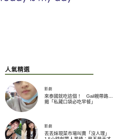
人氣精選
影劇
來泰國就吃這個！ Gail親帶路…
揭「私藏口袋必吃早餐」
影劇
丟丟妹現菜市場叫賣「沒人理」
1.5小時創驚人業績：是不是天才