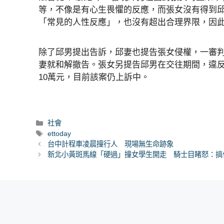
等，不像是有心生畏懼的反應，而張女沒有得到
「常見的人性反應」，也沒有超出合理界限，因
除了邱男提出告訴，邱妻也提告張女侵權，一審判
妻就和解撤告。張女另提告邱男在交往期間，違反
10萬元，目前該案仍上訴中。
分
社會
類
標
ettoday
籤
台中計程車凌晨撞行人 現場無生命跡象
新北小黃斑馬線「硬過」撞女學生開走 騎士目睹怒：搞