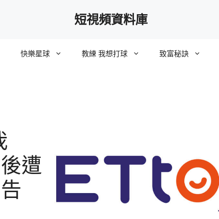
短視頻資料庫
快樂星球
教練 我想打球
致富秘訣
我
片後遭
男告