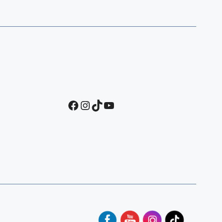
Facebook
Instagram
TikTok
YouTube