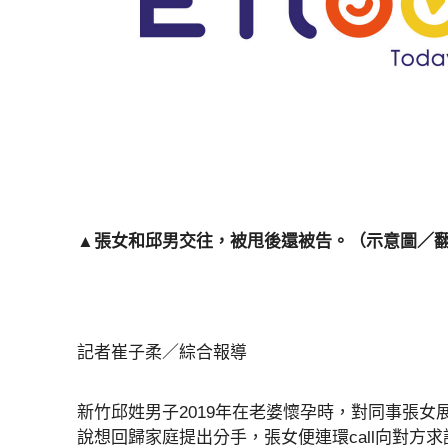
▲張女和邱男交往，被甩後還被告。（示意圖／翻攝自
記者崔子柔／綜合報導
新竹邱姓男子2019年在老婆懷孕時，對同事張女
說想回歸家庭提出分手，張女便連環call向對