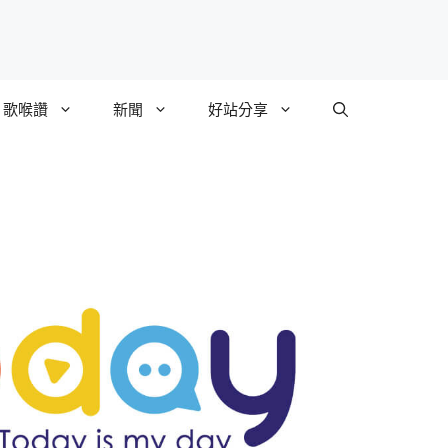
歌喉讚
新聞
好站分享