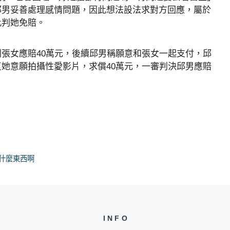
邱男妥善處理感情問題，因此想法設法求對方回應，屬於
此判她免賠。
張女應賠40萬元，後續邱男稱願意和張女一起支付，邱
她意願拍攝性愛影片，求償40萬元，一審判決邱男應賠
什麼東西啊
INFO