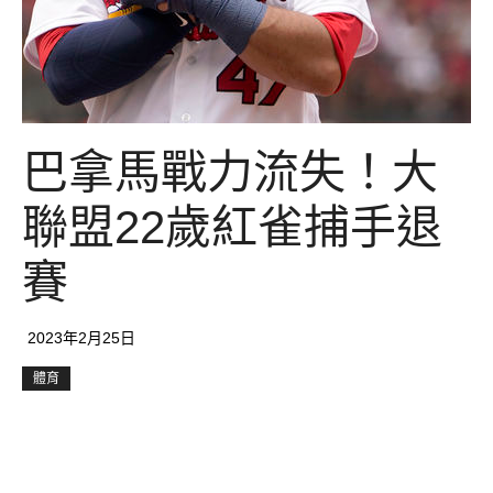
巴拿馬戰力流失！大
聯盟22歲紅雀捕手退
賽
2023年2月25日
體育