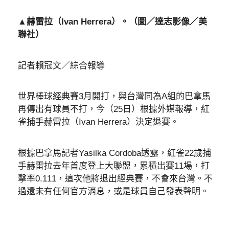
▲赫雷拉（Ivan Herrera）。（圖／達志影像／美
聯社）
記者賴冠文／綜合報導
世界棒球經典賽3月開打，與台灣同為A組的巴拿馬
再傳出有球員不打，今（25日）根據外媒報導，紅
雀捕手赫雷拉（Ivan Herrera）決定退賽。
根據巴拿馬記者Yasilka Cordoba透露，紅雀22歲捕
手赫雷拉去年首度登上大聯盟，累積出賽11場，打
擊率0.111，這次他將退出經典賽，不會來台灣。不
過還未有任何官方消息，或是球員自己發表聲明。