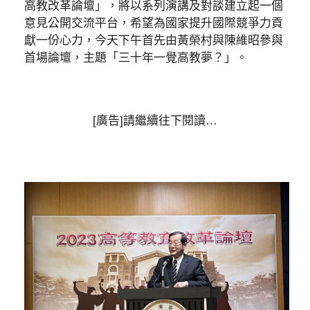
高教改革論壇」，將以系列演講及對談建立起一個
意見公開交流平台，希望為國家提升國際競爭力貢
獻一份心力，今天下午首先由黃榮村與陳維昭參與
首場論壇，主題「三十年一覺高教夢？」。
[廣告]請繼續往下閱讀…