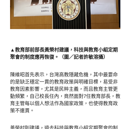
▲教育部前部長黃榮村建議，科技與教育小組定期
聚會的制度應再恢復。（圖／記者許敏溶攝）
陳維昭首先表示，台灣高教隱藏危機，其中最要命
的是缺乏穩定一貫的教育政策與明確目標，易受非
教育因素影響，尤其是民粹主義，而且教育主管更
動頻繁，自己校長任內，竟然面對7任教育部長，教
育主管每以個人想法作為國家政策，也使得教育政
策不連貫。
黃榮村則建議，過去科技與教育小組定期聚會的制