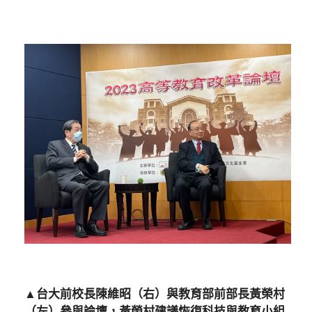
▲台大前校長陳維昭（右）與教育部前部長黃榮村
（左）參與論壇，黃榮村建議恢復科技與教育小組