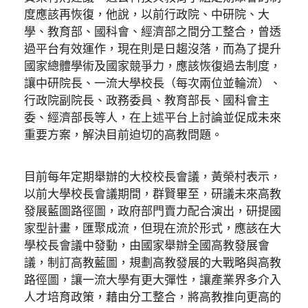
度應該再恢復，他說，以前行政院、中研院、大
學、教育部、國科會、經濟部之間分工整合，曾透
過平台有效運作，現在則是日趨沒落，而為了提升
國家總體學術及國家競爭力，應該恢復過去制度，
讓中研院長、一流大學校長（每次兩位並輪流）、
行政院副院長、政務委員、教育部長、國科會主
委、經濟部長等人，在上述平台上討論並促成未來
重要方案，解決目前迫切的高教問題。
目前每年定期舉辦的大校校長會議，黃榮村表示，
以前大學校長會議期間，群賢畢至，研議未來高教
發展藍圖路徑圖，政府部門賣力配合演出，研提國
家型計畫，匯聚成流，但現在流於形式，應該在大
學校長會議中發動，由國家舉辦全國高教發展會
議，制訂高教藍圖，規劃高教發展的大戰略與高教
路徑圖，讓一流大學有更大彈性，讓產業界多介入
人才培育政策，藉由分工整合，將高教推向更高的