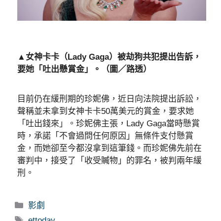
▲女神卡卡（Lady Gaga）被劫狗共犯提出告訴，
要她「吐出懸賞金」。（圖／路透）
目前仍在緩刑期的珍妮佛，近日向法院提出訴訟，
聲稱並未拿到女神卡卡50萬美元的賞金，要求她
「吐出錢來」。珍妮佛主張，Lady Gaga當時懸賞
時，承諾「不會過問任何原因」無條件支付懸賞
金，而她卻至今都沒拿到這筆錢。而珍妮佛先前在
審判中，接受了「收受贓物」的罪名，被判兩年緩
刑。
分
影劇
類
標
ettoday