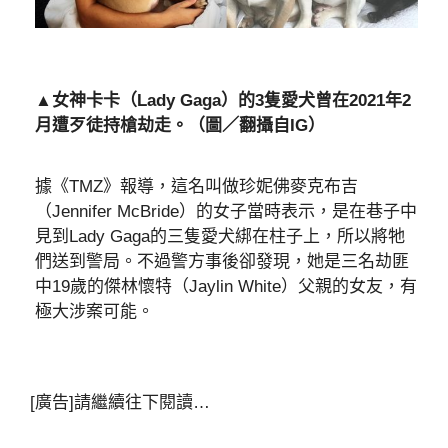
▲女神卡卡（Lady Gaga）的3隻愛犬曾在2021年2
月遭歹徒持槍劫走。（圖／翻攝自IG）
據《TMZ》報導，這名叫做珍妮佛麥克布吉
（Jennifer McBride）的女子當時表示，是在巷子中
見到Lady Gaga的三隻愛犬綁在柱子上，所以將牠
們送到警局。不過警方事後卻發現，她是三名劫匪
中19歲的傑林懷特（Jaylin White）父親的女友，有
極大涉案可能。
[廣告]請繼續往下閱讀…