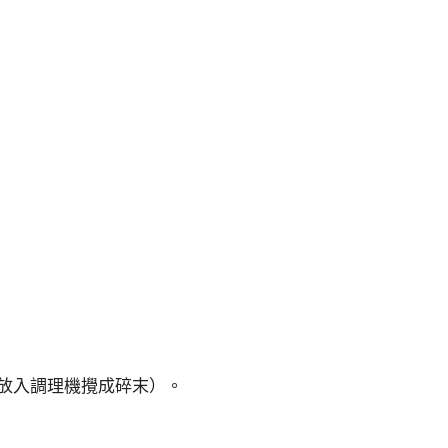
（或放入調理機攪成碎末）。