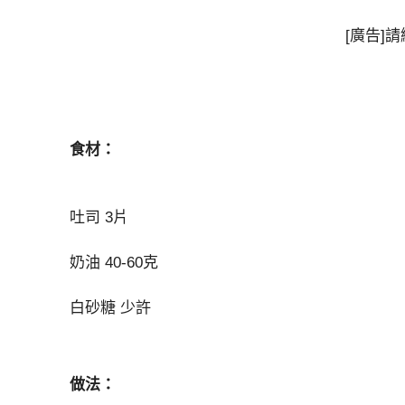
[廣告]
食材：
吐司 3片
奶油 40-60克
白砂糖 少許
做法：