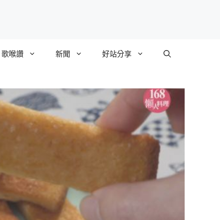
歌喉讚
新聞
好站分享