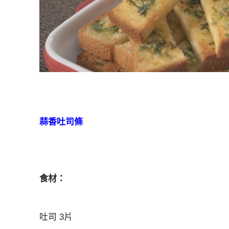
蒜香吐司條
食材：
吐司 3片