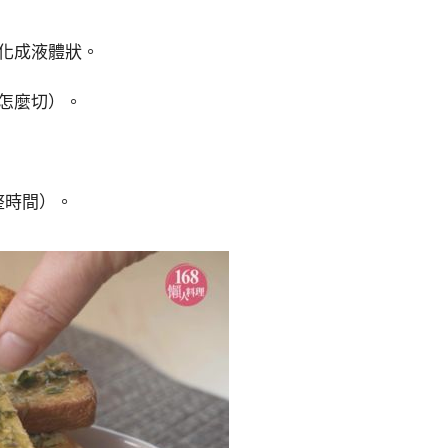
融化成液體狀。
就怎麼切）。
調整時間）。