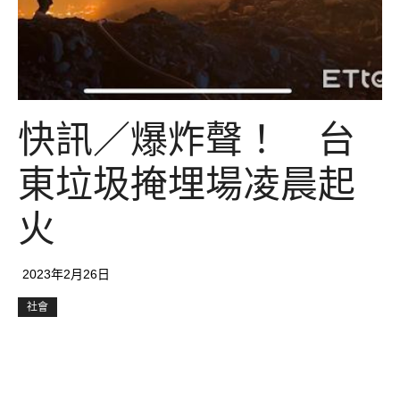
快訊／爆炸聲！ 台
東垃圾掩埋場凌晨起
火
2023年2月26日
社會