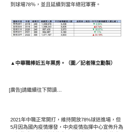
到球場78％，並且延續到當年總冠軍賽。
▲中華職棒近五年票房。（圖／記者陳立勳製）
[廣告]請繼續往下閱讀…
2021年中職正常開打，維持開放78%球迷進場，但
5月因為國內疫情爆發，中央疫情指揮中心宣佈升為