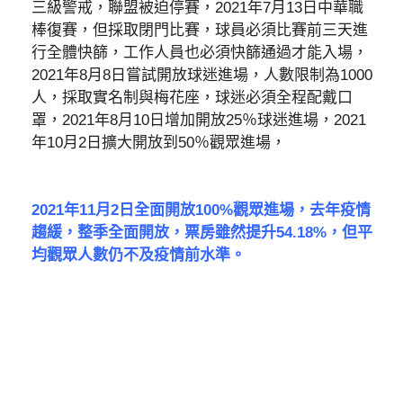
三級警戒，聯盟被迫停賽，2021年7月13日中華職
棒復賽，但採取閉門比賽，球員必須比賽前三天進
行全體快篩，工作人員也必須快篩通過才能入場，
2021年8月8日嘗試開放球迷進場，人數限制為1000
人，採取實名制與梅花座，球迷必須全程配戴口
罩，2021年8月10日增加開放25％球迷進場，2021
年10月2日擴大開放到50％觀眾進場，
2021年11月2日全面開放100%觀眾進場，去年疫情
趨緩，整季全面開放，票房雖然提升54.18%，但平
均觀眾人數仍不及疫情前水準。