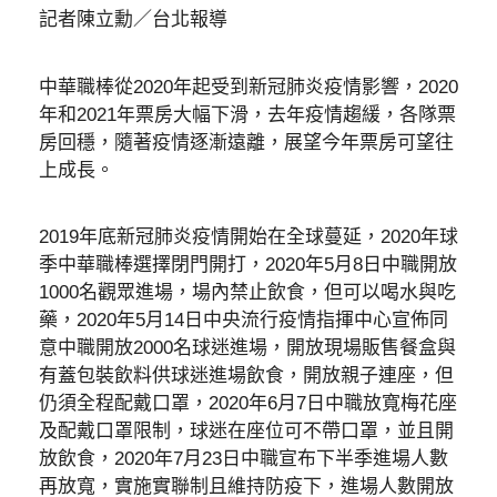
記者陳立勳／台北報導
中華職棒從2020年起受到新冠肺炎疫情影響，2020
年和2021年票房大幅下滑，去年疫情趨緩，各隊票
房回穩，隨著疫情逐漸遠離，展望今年票房可望往
上成長。
2019年底新冠肺炎疫情開始在全球蔓延，2020年球
季中華職棒選擇閉門開打，2020年5月8日中職開放
1000名觀眾進場，場內禁止飲食，但可以喝水與吃
藥，2020年5月14日中央流行疫情指揮中心宣佈同
意中職開放2000名球迷進場，開放現場販售餐盒與
有蓋包裝飲料供球迷進場飲食，開放親子連座，但
仍須全程配戴口罩，2020年6月7日中職放寬梅花座
及配戴口罩限制，球迷在座位可不帶口罩，並且開
放飲食，2020年7月23日中職宣布下半季進場人數
再放寬，實施實聯制且維持防疫下，進場人數開放