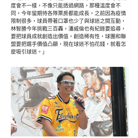
度會不一樣，不像只能透過網路，那種溫度會不
同，今年蠻期待各隊票房都能成長，之前因為疫情
限制很多，球員帶著口罩也少了與球迷之間互動，
林智勝今年挑戰三百轟，潘威倫也有紀錄要追尋，
要把球員成就創造出價值，創造稀有性，球團和聯
盟要把選手價值凸顯，現在球迷不怕花錢，就看怎
麼吸引球迷。」