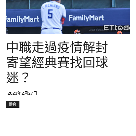
中職走過疫情解封
寄望經典賽找回球
迷？
2023年2月27日
體育