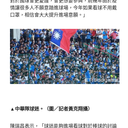
對於國球會更愛護，會更想要參與，前幾年由於疫
情讓很多人不願意踏進球場，今年如果看球不用戴
口罩，相信會大大提升進場意願。」
▲中華隊球迷。（圖／記者黃克翔攝）
陳瑞昌表示，「球迷能夠進場看球對於棒球的討論