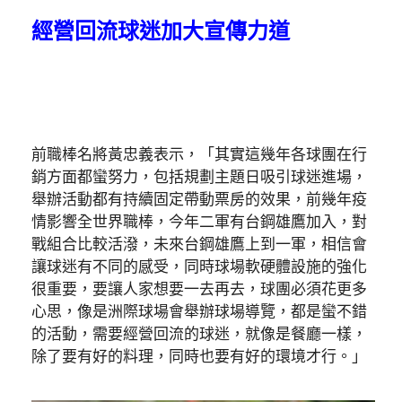
經營回流球迷加大宣傳力道
前職棒名將黃忠義表示，「其實這幾年各球團在行
銷方面都蠻努力，包括規劃主題日吸引球迷進場，
舉辦活動都有持續固定帶動票房的效果，前幾年疫
情影響全世界職棒，今年二軍有台鋼雄鷹加入，對
戰組合比較活潑，未來台鋼雄鷹上到一軍，相信會
讓球迷有不同的感受，同時球場軟硬體設施的強化
很重要，要讓人家想要一去再去，球團必須花更多
心思，像是洲際球場會舉辦球場導覽，都是蠻不錯
的活動，需要經營回流的球迷，就像是餐廳一樣，
除了要有好的料理，同時也要有好的環境才行。」