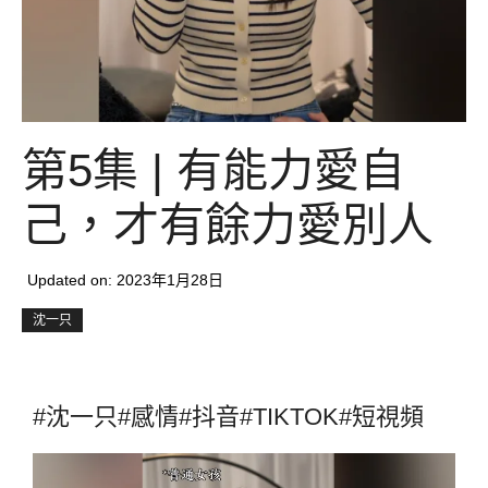
第5集 | 有能力愛自
己，才有餘力愛別人
Updated on:
2023年1月28日
沈一只
#沈一只#感情#抖音#TIKTOK#短視頻