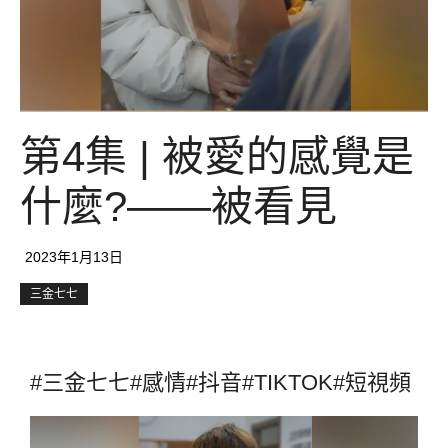
第4集 | 被愛的感覺是
什麼?——被看見
2023年1月13日
三金七七
#三金七七#感情#抖音#TIKTOK#短視頻