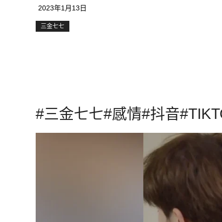
2023年1月13日
三金七七
#三金七七#感情#抖音#TIK