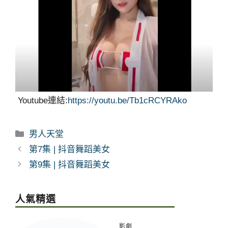
Youtube連結:
https://youtu.be/Tb1cRCYRAko
分
男人天堂
類
第7集 | 抖音舞蹈美女
第9集 | 抖音舞蹈美女
人氣精選
影劇