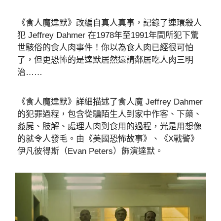
《食人魔達默》改編自真人真事，記錄了連環殺人
犯 Jeffrey Dahmer 在1978年至1991年間所犯下驚
世駭俗的食人肉事件！你以為食人肉已經很可怕
了，但更恐怖的是達默居然還請鄰居吃人肉三明
治……
《食人魔達默》詳細描述了食人魔 Jeffrey Dahmer
的犯罪過程，包含從騙陌生人到家中作客、下藥、
姦屍、肢解、處理人肉到食用的過程，光是用想像
的就令人發毛。由《美國恐怖故事》、《X戰警》
伊凡彼得斯（Evan Peters）飾演達默。