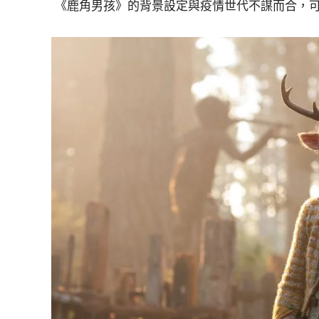
《鹿角男孩》的背景設定與疫情世代不謀而合，