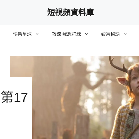
短視頻資料庫
快樂星球
教練 我想打球
致富秘訣
第17