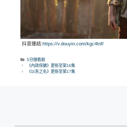
抖音連結:
https://v.douyin.com/kgc4tnf/
分
5分鐘看劇
類
《內政保鑣》更新至第16集
《以吾之名》更新至第17集