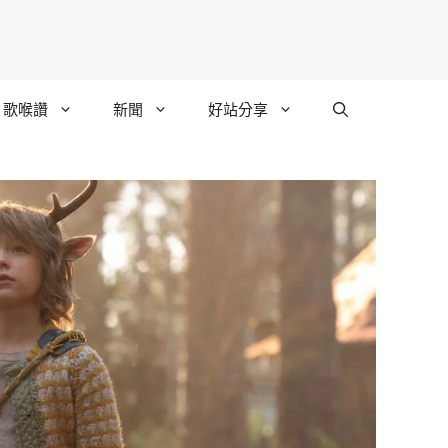
歌喉讚
新聞
好站分享