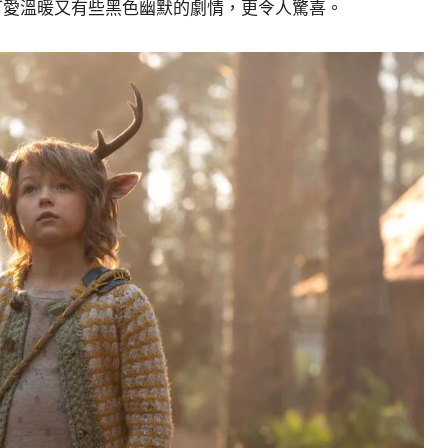
可愛溫暖又有些黑色幽默的劇情，更令人驚喜。