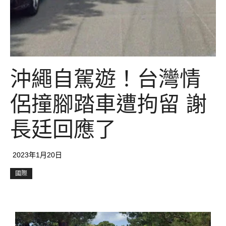
沖繩自駕遊！台灣情
侶撞腳踏車遭拘留 謝
長廷回應了
2023年1月20日
國際