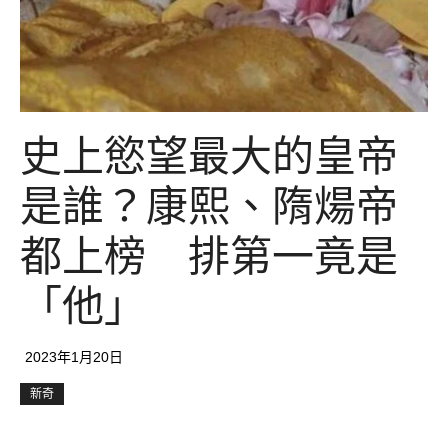
史上慾望最大的皇帝
是誰？康熙、隋煬帝
都上榜 排第一竟是
「他」
2023年1月20日
新奇