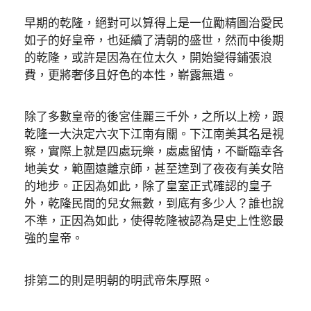
早期的乾隆，絕對可以算得上是一位勵精圖治愛民
如子的好皇帝，也延續了清朝的盛世，然而中後期
的乾隆，或許是因為在位太久，開始變得鋪張浪
費，更將奢侈且好色的本性，嶄露無遺。
除了多數皇帝的後宮佳麗三千外，之所以上榜，跟
乾隆一大決定六次下江南有關。下江南美其名是視
察，實際上就是四處玩樂，處處留情，不斷臨幸各
地美女，範圍遠離京師，甚至達到了夜夜有美女陪
的地步。正因為如此，除了皇室正式確認的皇子
外，乾隆民間的兒女無數，到底有多少人？誰也說
不準，正因為如此，使得乾隆被認為是史上性慾最
強的皇帝。
排第二的則是明朝的明武帝朱厚照。