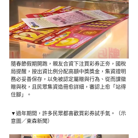
隨春節假期開跑，親友合資下注買彩券正夯，國稅
局提醒，按出資比例分配高額中獎獎金，集資證明
務必妥善保存，以免被認定屬贈與行為、從而課徵
贈與稅，且民眾集資造冊愈詳細，審認上愈「站得
住腳」。
▼過年期間，許多民眾都喜歡買彩券試手氣。（示
意圖／東森新聞）