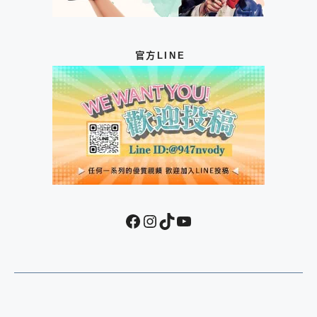
官方LINE
Facebook
Instagram
TikTok
YouTube