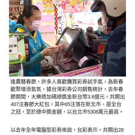
逢農曆春節，許多人喜歡購買彩券試手氣，為新春
歡聚增添氣氛，據台灣彩券公司銷售統計，去年春
節期間，大樂透加碼總獎金新台幣3.6億元，共開出
407注春節大紅包，其中65注落在新北市、居全台
之冠，至於總中獎金額，以台北市5308萬元最高。
以去年全年電腦型彩券來說，台彩表示，共開出28