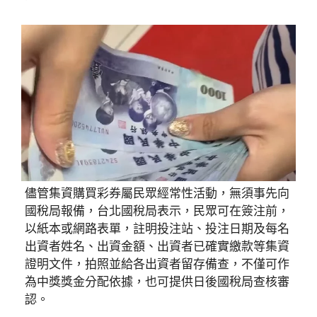
儘管集資購買彩券屬民眾經常性活動，無須事先向
國稅局報備，台北國稅局表示，民眾可在簽注前，
以紙本或網路表單，註明投注站、投注日期及每名
出資者姓名、出資金額、出資者已確實繳款等集資
證明文件，拍照並給各出資者留存備查，不僅可作
為中獎獎金分配依據，也可提供日後國稅局查核審
認。