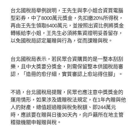
台北國稅局舉例說明，王先生與李小姐合資買電腦
型彩券，中了8000萬元獎金，先扣繳20%所得稅，
再由王先生領取6400萬元，並按照出資比例將獎金
轉帳給李小姐，王先生必須將集資證明妥善留存，
以免國稅局認定屬贈與行為，從而課贈與稅。
台北國稅局表示，若民眾合資購買的是一整本刮刮
樂，且中大獎要分獎金，則需保留整本供國稅局審
認，「造冊的愈仔細，實質審認上愈站得住腳」。
不過，台北國稅局提醒，民眾也應注意中獎獎金的
運用情形，如果涉及遺贈稅法規定，在1年內贈與他
人的財產，總值超過贈與稅免稅額、即244萬元
時，應該要在贈與日後30天內，向戶籍所在地主管
稽徵機關申報贈與稅。