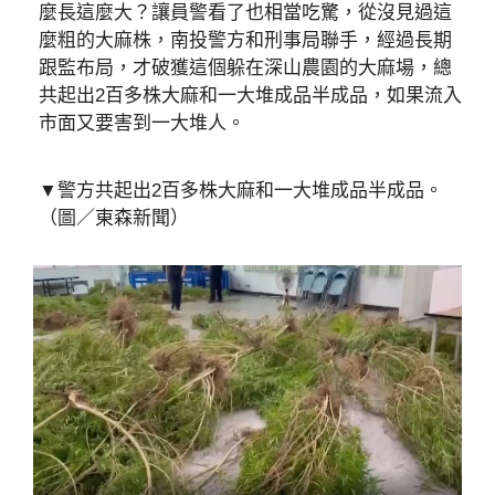
麼長這麼大？讓員警看了也相當吃驚，從沒見過這
麼粗的大麻株，南投警方和刑事局聯手，經過長期
跟監布局，才破獲這個躲在深山農園的大麻場，總
共起出2百多株大麻和一大堆成品半成品，如果流入
市面又要害到一大堆人。
▼警方共起出2百多株大麻和一大堆成品半成品。
（圖／東森新聞）