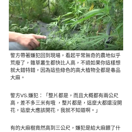
警方帶著嫌犯回到現場，看起平常無奇的農地似乎
荒廢了，雜草叢生都快比人高，不過如果你這樣想
就大錯特錯，因為這些綠色的高大植物全都是毒品
大麻。
警方VS.嫌犯：「整片都是，而且大概都有兩公尺
高，差不多三米有哦 ，整片都是，這麼大都還沒開
花，這麼大應該開花，我就不知道啊。」
有的大麻樹竟然高到三公尺，嫌犯是給大麻餵了什