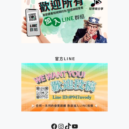
官方LINE
Facebook
Instagram
TikTok
YouTube