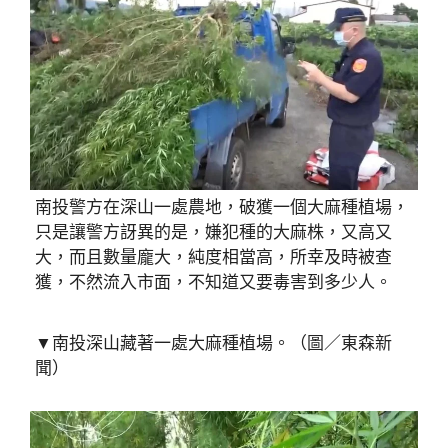
南投警方在深山一處農地，破獲一個大麻種植場，
只是讓警方訝異的是，嫌犯種的大麻株，又高又
大，而且數量龐大，純度相當高，所幸及時被查
獲，不然流入市面，不知道又要毒害到多少人。
▼南投深山藏著一處大麻種植場。（圖／東森新
聞）