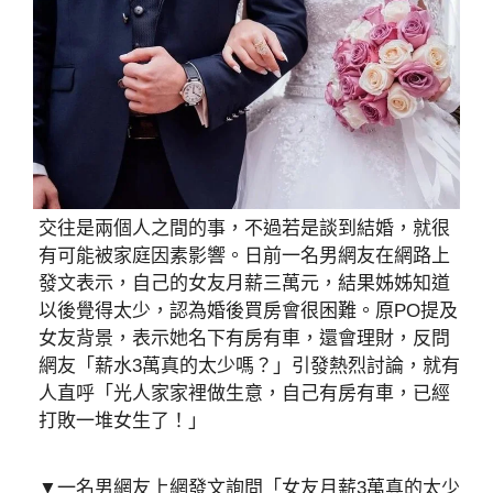
交往是兩個人之間的事，不過若是談到結婚，就很
有可能被家庭因素影響。日前一名男網友在網路上
發文表示，自己的女友月薪三萬元，結果姊姊知道
以後覺得太少，認為婚後買房會很困難。原PO提及
女友背景，表示她名下有房有車，還會理財，反問
網友「薪水3萬真的太少嗎？」引發熱烈討論，就有
人直呼「光人家家裡做生意，自己有房有車，已經
打敗一堆女生了！」
▼一名男網友上網發文詢問「女友月薪3萬真的太少