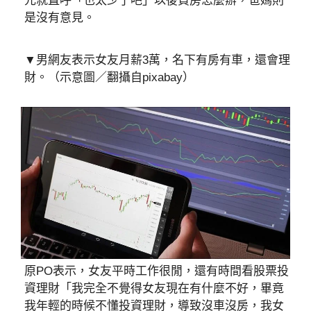
元就直呼「也太少了吧」以後買房怎麼辦，爸媽則
是沒有意見。
▼男網友表示女友月薪3萬，名下有房有車，還會理
財。（示意圖／翻攝自pixabay）
原PO表示，女友平時工作很閒，還有時間看股票投
資理財「我完全不覺得女友現在有什麼不好，畢竟
我年輕的時候不懂投資理財，導致沒車沒房，我女