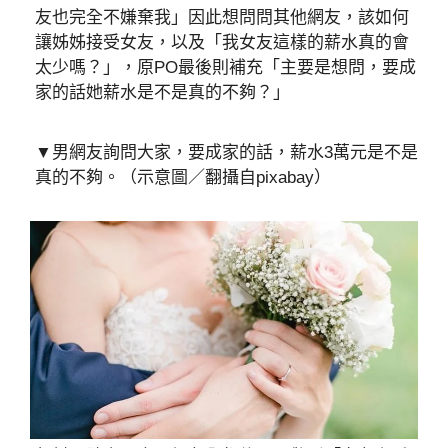
友也完全不嫌棄我」因此想問問其他網友，該如何
讓姊姊接受女友，以及「我女友這樣的薪水真的會
太少嗎？」，原PO最後則補充「主要是想問，要成
家的話她薪水是不是真的不夠？」
▼男網友詢問大家，要成家的話，薪水3萬元是不是
真的不夠。（示意圖／翻攝自pixabay）