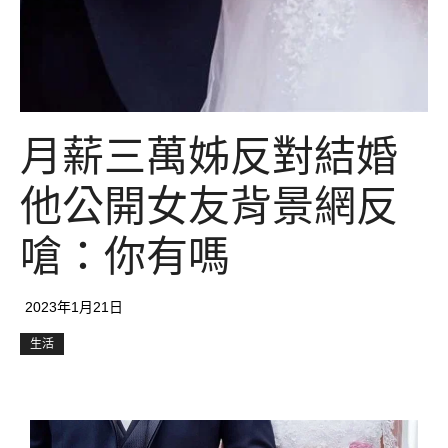
月薪三萬姊反對結婚
他公開女友背景網反
嗆：你有嗎
2023年1月21日
生活