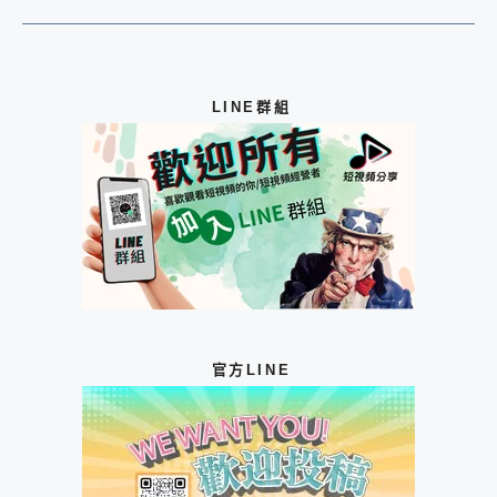
LINE群組
官方LINE