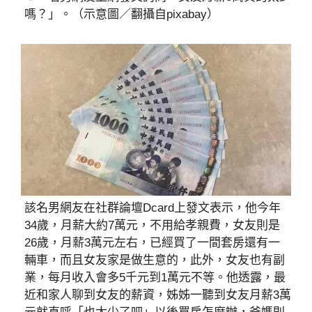
嗎？」。（示意圖／翻攝自pixabay）
該名男網友在社群論壇Dcard上發文表示，他今年
34歲，月薪大約7萬元，不用給孝親費，女友則是
26歲，月薪3萬元左右，已經買了一間套房還有一
輛車，而且女友家是做生意的，此外，女友也有副
業，每月收入會多5千元到1萬元不等。他透露，最
近和家人聊到女友的薪資，姊姊一聽到女友月薪3萬