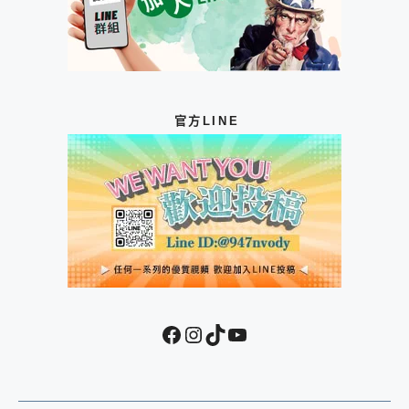
官方LINE
Facebook
Instagram
TikTok
YouTube