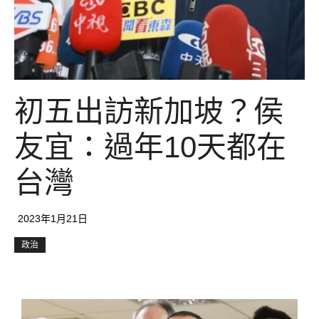
初五出訪新加坡？侯
友宜：過年10天都在
台灣
2023年1月21日
政治