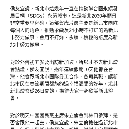
侯友宜說，新北市這幾年一直在推動聯合國永續發
展目標（SDGs）永續城市，這是新北2030年願景
非常重要里程碑，這部賀歲片最主要是新北市團隊
每個人的角色，推動永續及24小時不打烊的為新北
市努力做事，會用不打烊、永續，積極的態度為新
北市努力做事。
對於外傳初五就要出訪新加坡，所以才不去新北燈
會點燈，侯友宜說，過年連續假期10天他都在台
灣，他會跟新北市團隊分工合作、各司其職，讓新
北市民在春節期間都能夠過幸福溫馨的好年，尤其
新北燈會從26日開始，期待大家一起欣賞新北燈
會。
對於明天中國國民黨主席朱立倫會到林口參拜，是
否會跟他一起去，侯友宜說，朱立倫擔任過新北市