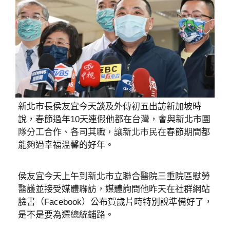
新北市長侯友宜今天談及外傳初五出訪新加坡時
說，春節過年10天連假他都在台灣，會與新北市團
隊分工合作、各司其職，讓新北市民在春節期間都
能夠過幸福溫馨的好年。
侯友宜今天上午到新北市立聯合醫院三重院區慰勞
醫護並接受媒體聯訪，媒體詢問他昨天在社群網站
臉書（Facebook）公布賀歲片時特別說準備好了，
是不是要為選總統鋪路。