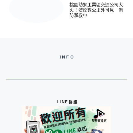
桃園幼獅工業區交通公司大
火！濃煙數公里外可見 消
防灌救中
INFO
LINE群組