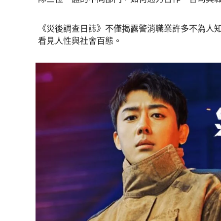
《災後調查日誌》不僅揭露警消職業許多不為人
看見人性與社會百態。