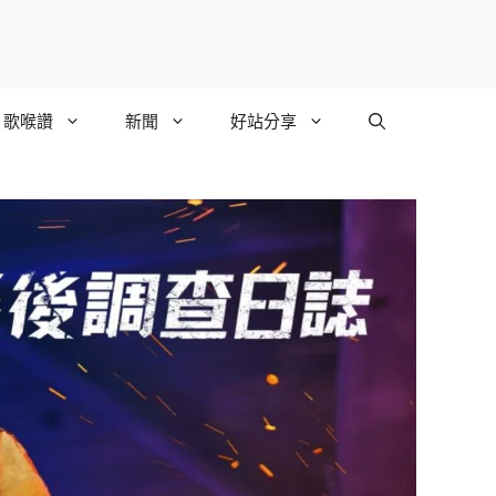
歌喉讚
新聞
好站分享