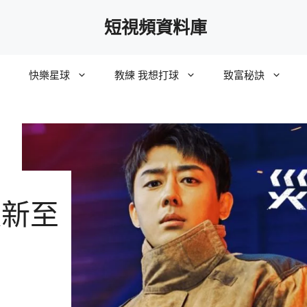
短視頻資料庫
快樂星球
教練 我想打球
致富秘訣
更新至