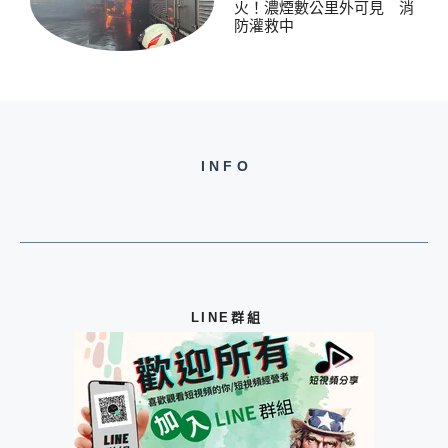
火！濃煙數公里外可見 消
防灌救中
INFO
LINE群組