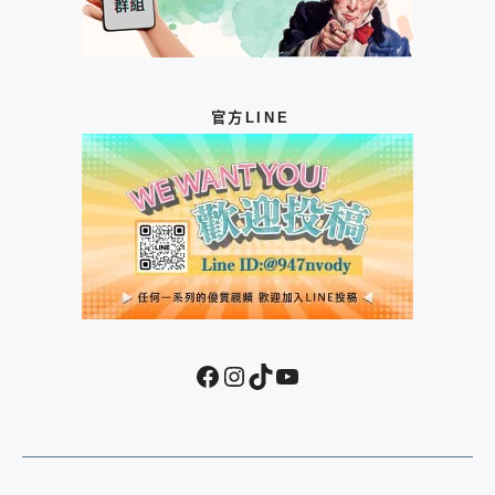
官方LINE
Facebook
Instagram
TikTok
YouTube