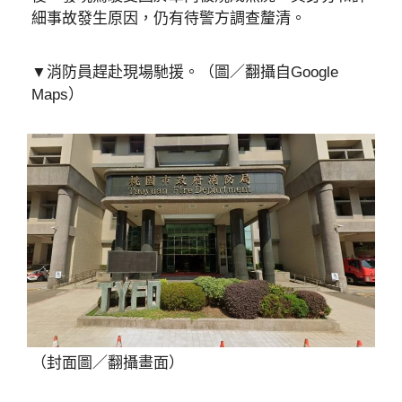
細事故發生原因，仍有待警方調查釐清。
▼消防員趕赴現場馳援。（圖／翻攝自Google
Maps）
（封面圖／翻攝畫面）