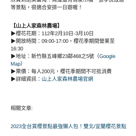
等景點，很適合安排一日遊喔！
【山上人家森林農場】
▶︎櫻花花期：112年2月10日-3月10日
▶︎開放時間：09:00-17:00，櫻花季期間營業至
16:30
▶︎地址：新竹縣五峰鄉23鄰468之5號（
Google
Map
）
▶︎票價：每人200元，櫻花季期間不可抵消費
▶︎詳細資訊：
山上人家森林農場官網
相關文章:
2023全台賞櫻景點最強懶人包！雙北/宜蘭櫻花景點