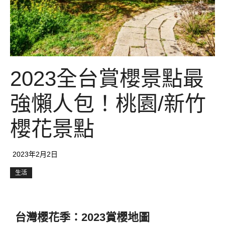
2023全台賞櫻景點最
強懶人包！桃園/新竹
櫻花景點
2023年2月2日
生活
台灣櫻花季：2023賞櫻地圖