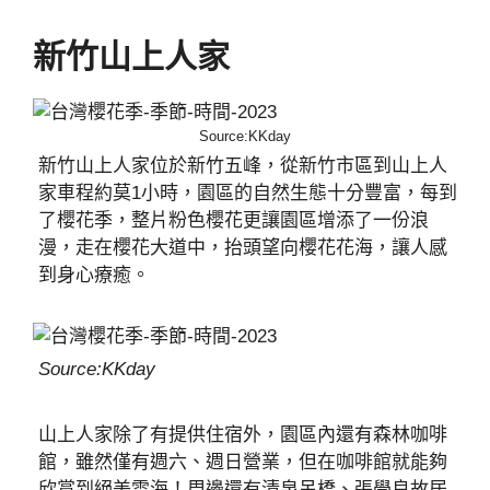
新竹山上人家
Source:KKday
新竹山上人家位於新竹五峰，從新竹市區到山上人
家車程約莫1小時，園區的自然生態十分豐富，每到
了櫻花季，整片粉色櫻花更讓園區增添了一份浪
漫，走在櫻花大道中，抬頭望向櫻花花海，讓人感
到身心療癒。
Source:KKday
山上人家除了有提供住宿外，園區內還有森林咖啡
館，雖然僅有週六、週日營業，但在咖啡館就能夠
欣賞到絕美雲海！周邊還有清泉吊橋、張學良故居