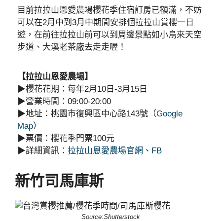
目前拉拉山恩愛農場櫻花季住宿訂房已額滿，不妨
可以在2月中到3月中期間安排個拉拉山賞櫻一日
遊，在前往拉拉山前可以到周邊景點如小烏來天空
步道、大溪老茶廠去走走喔！
【拉拉山恩愛農場】
▶︎櫻花花期：每年2月10日-3月15日
▶︎營業時間：09:00-20:00
▶︎地址：桃園市復興區中心路143號（
Google
Map
）
▶︎票價：櫻花季門票100元
▶︎詳細資訊：
拉拉山恩愛農場官網
、
FB
新竹司馬庫斯
Source:Shutterstock