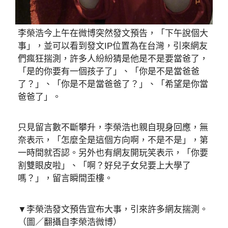
李榮浩今上午在微博突然發文預告，「下午說個大
事」，並可以看到發文IP位置為在台灣，引來網友
們瘋狂揣測，許多人紛紛猜是他是不是要當爸了，
「是的你要有一個孩子了」、「你是不是當爸爸
了？」、「你是不是當爸爸了？」、「希望是你當
爸爸了」。
只見留言數不斷攀升，李榮浩也親自現身回應，無
奈表示，「怎麼全是這個方向啊，不是不是」，第
一時間就否認。另外也有網友開玩笑表示，「你要
割雙眼皮啦」、「啊？好兒子女兒要上大學了
嗎？」，留言瞬間歪樓。
▼李榮浩發文預告宣布大事，引來許多網友揣測。
（圖／翻攝自李榮浩微博）