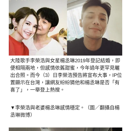
大陸歌手李榮浩與女星楊丞琳2019年登記結婚，即
便相隔兩地，但感情依舊甜蜜，今年過年更罕見曬
出合照。而今（3）日李榮浩預告將宣布大事，IP位
置顯示在台灣，讓網友紛紛猜他和楊丞琳是否「有
喜了」，一舉登上熱搜。
▼李榮浩與老婆楊丞琳感情穩定。（圖／翻攝自楊
丞琳微博）