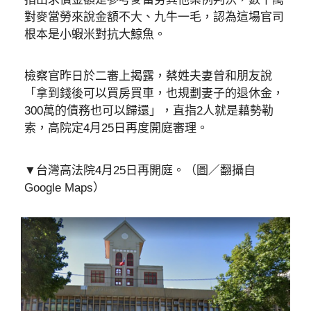
對麥當勞來說金額不大、九牛一毛，認為這場官司
根本是小蝦米對抗大鯨魚。
檢察官昨日於二審上揭露，蔡姓夫妻曾和朋友說
「拿到錢後可以買房買車，也規劃妻子的退休金，
300萬的債務也可以歸還」，直指2人就是藉勢勒
索，高院定4月25日再度開庭審理。
▼台灣高法院4月25日再開庭。（圖／翻攝自
Google Maps）