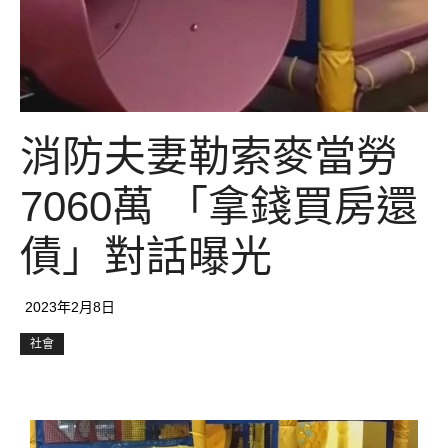
消防夫妻勒索麥當勞
7060萬 「拿錢買房還
債」對話曝光
2023年2月8日
社會