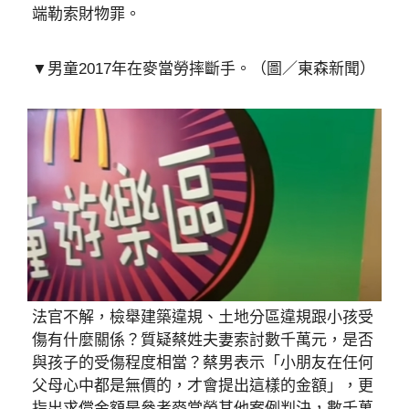
端勒索財物罪。
▼男童2017年在麥當勞摔斷手。（圖／東森新聞）
法官不解，檢舉建築違規、土地分區違規跟小孩受
傷有什麼關係？質疑蔡姓夫妻索討數千萬元，是否
與孩子的受傷程度相當？蔡男表示「小朋友在任何
父母心中都是無價的，才會提出這樣的金額」，更
指出求償金額是參考麥當勞其他案例判決，數千萬