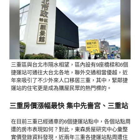
三重區與台北市隔水相望，區內設有9座橋樑和6個
捷運站可通往大台北各地，聯外交通相當優越，近
年來吸引了不少外來人口移居三重，其中，緊鄰捷
運站的住宅更是成為購屋民眾的熱門標的。
三重房價漲幅最快 集中先嗇宮、三重站
在目前三重已經通車的6個捷運站點中，各個站點周
遭的房市表現如何？對此，東森房屋研究中心彙整
實價登錄資料發現，近兩年三重各捷運站點周遭住