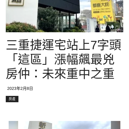
三重捷運宅站上7字頭
「這區」漲幅飆最兇
房仲：未來重中之重
2023年2月8日
房產