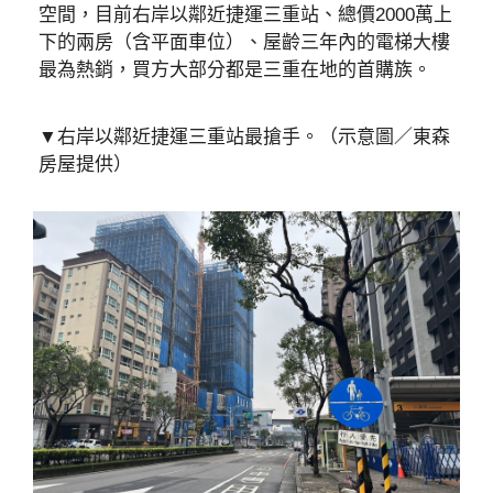
空間，目前右岸以鄰近捷運三重站、總價2000萬上
下的兩房（含平面車位）、屋齡三年內的電梯大樓
最為熱銷，買方大部分都是三重在地的首購族。
▼右岸以鄰近捷運三重站最搶手。（示意圖／東森
房屋提供）