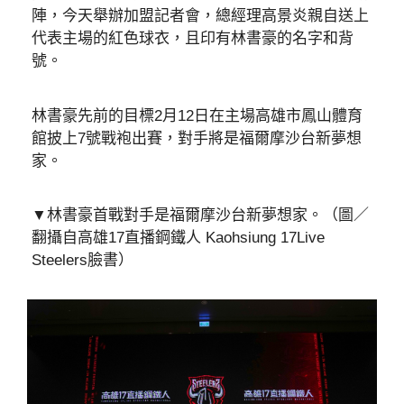
陣，今天舉辦加盟記者會，總經理高景炎親自送上
代表主場的紅色球衣，且印有林書豪的名字和背
號。
林書豪先前的目標2月12日在主場高雄市鳳山體育
館披上7號戰袍出賽，對手將是福爾摩沙台新夢想
家。
▼林書豪首戰對手是福爾摩沙台新夢想家。（圖／
翻攝自高雄17直播鋼鐵人 Kaohsiung 17Live
Steelers臉書）