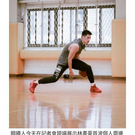
鋼鐵人今天在記者會現場展示林書豪首波個人周邊