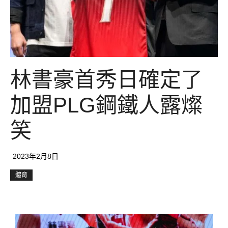
林書豪首秀日確定了
加盟PLG鋼鐵人露燦
笑
2023年2月8日
體育