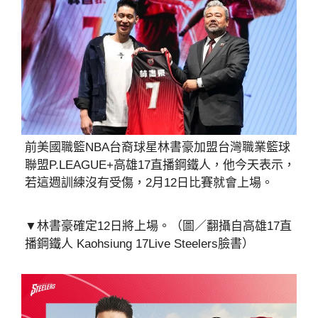
前美國職籃NBA台裔球星林書豪加盟台灣職業籃球
聯盟P.LEAGUE+高雄17直播鋼鐵人，他今天表示，
若這週訓練沒有受傷，2月12日比賽就會上場。
▼林書豪確定12日將上場。（圖／翻攝自高雄17直
播鋼鐵人 Kaohsiung 17Live Steelers臉書）