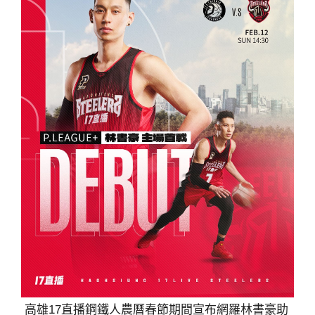
高雄17直播鋼鐵人農曆春節期間宣布網羅林書豪助