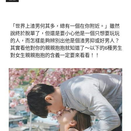
「世界上渣男何其多，總有一個在你附近。」雖然
說終於脫單了，但還是要小心他是一個只想要玩玩
的人，而怎樣能夠辨別出他是個渣男抑或好男人？
其實看他對你的親親抱抱就知道了～以下的6種男生
對女生親親抱抱的含義一定要來看看！！