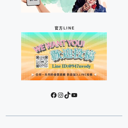
官方LINE
Facebook
Instagram
TikTok
YouTube