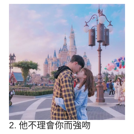
2. 他不理會你而強吻