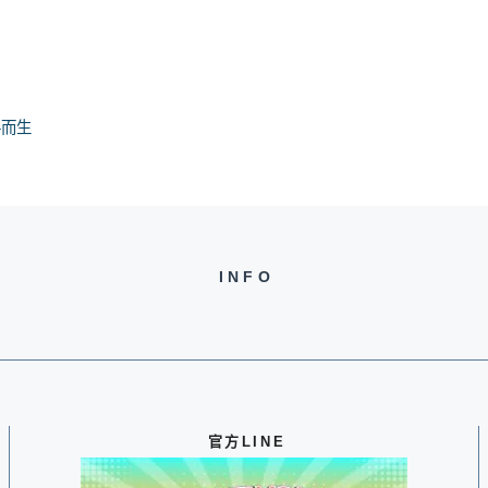
手而生
爐
INFO
官方LINE