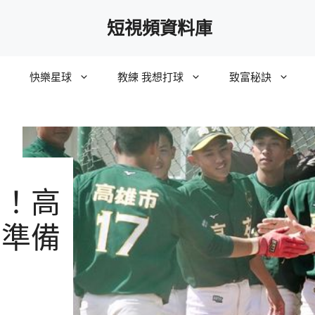
短視頻資料庫
快樂星球
教練 我想打球
致富秘訣
意！高
 準備