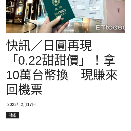
快訊／日圓再現
「0.22甜甜價」！拿
10萬台幣換 現賺來
回機票
2023年2月17日
財經