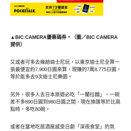
▲BIC CAMERA優惠碼券。（圖／BIC CAMERA
提供）
又或者可多去幾趟迪士尼玩，以東京迪士尼全票一
張最便宜約7,900日圓來算，現賺的7萬8,775日圓，
等於能多去9次迪士尼樂園。
另外，很多人去日本旅遊必吃「一蘭拉麵」，一碗
差不多890日圓到980日圓之間，現在換匯等於比高
點時，多吃80碗。
或者在當地吃居酒屋感受日劇「深夜食堂」的氛