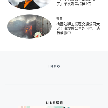
宇」單次劑量超標4倍
社會
桃園幼獅工業區交通公司大
火！濃煙數公里外可見 消
防灌救中
INFO
LINE群組