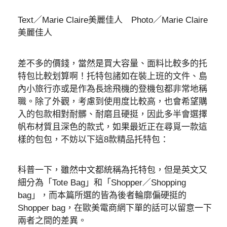
Text／Marie Claire美麗佳人 Photo／Marie Claire
美麗佳人
差不多的價錢，當然是買大容量、面料比較多的托
特包比較划算啊！托特包諸如在裝上班的文件、島
內小旅行亦或是作為長途飛機的登機包都非常地稱
職。除了外觀，考慮到使用度比較高，也會希望購
入的包款相對耐髒、耐磨且硬挺，因此多半會選擇
帆布材質且深色的款式，如果最近正在尋覓一款這
樣的包包，不妨以下這8款精品托特包：
科普一下，雖然中文都統稱為托特包，但是英文又
細分為「Tote Bag」和「Shopper／Shopping
bag」，而本篇所選的皆為後者輪廓偏硬挺的
Shopper bag，在歐美電商網下單的話可以留意一下
兩者之間的差異。