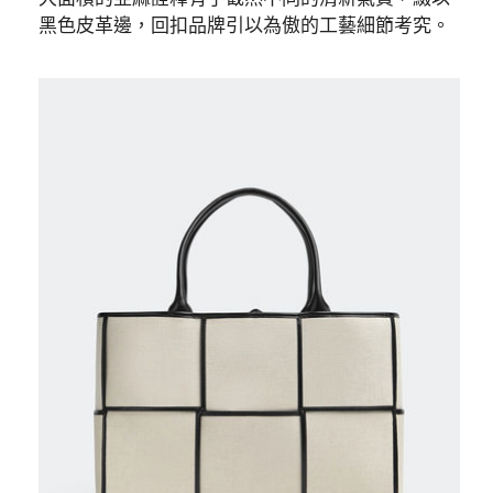
黑色皮革邊，回扣品牌引以為傲的工藝細節考究。