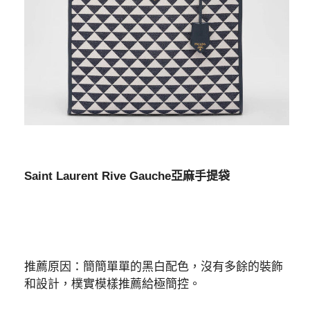
Saint Laurent Rive Gauche亞麻手提袋
推薦原因：簡簡單單的黑白配色，沒有多餘的裝飾
和設計，樸實模樣推薦給極簡控。