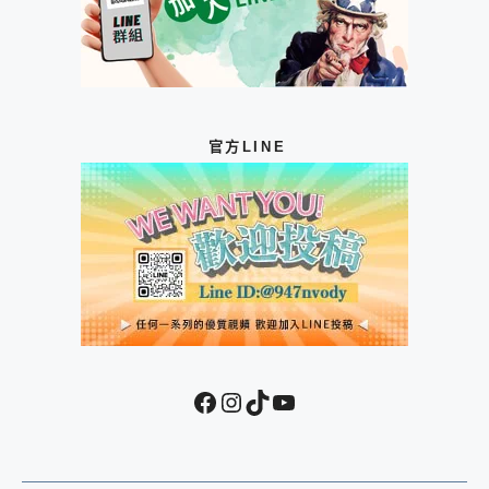
官方LINE
Facebook
Instagram
TikTok
YouTube