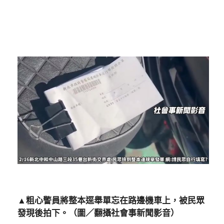
▲粗心警員將整本逕舉單忘在路邊機車上，被民眾
發現後拍下。（圖／翻攝社會事新聞影音）