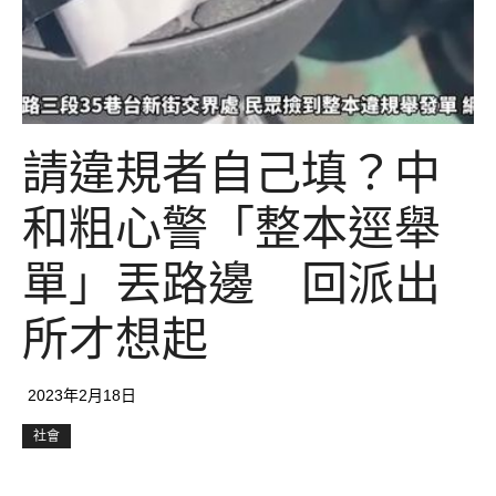
請違規者自己填？中
和粗心警「整本逕舉
單」丟路邊 回派出
所才想起
2023年2月18日
社會