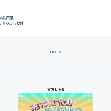
如洗門風」
年Ozone助陣
INFO
官方LINE