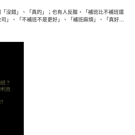
同「沒錯」、「真的」；也有人反酸，「補班比不補班還
公司」、「不補班不是更好」、「補班麻煩」、「真好…