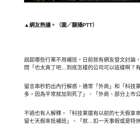
▲網友熱議。（圖／翻攝PTT）
說起哪些行業不用補班，日前就有網友發文討論
問「也太爽了吧…到底怎樣的公司可以這樣啊？
留言串秒釣出內行解惑，通常「外商」和「科技
多，因為平常就加到死了」、「外商、部分上市
不過也有人解釋，「科技業還有以前的七天假拿
留七天假來抵補班」、「就…扣一天事假或是特