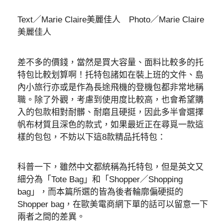
Text／Marie Claire美麗佳人 Photo／Marie Claire
美麗佳人
差不多的價錢，當然是買大容量、面料比較多的托
特包比較划算啊！托特包諸如在裝上班的文件、島
內小旅行亦或是作為長途飛機的登機包都非常地稱
職。除了外觀，考慮到使用度比較高，也會希望購
入的包款相對耐髒、耐磨且硬挺，因此多半會選擇
帆布材質且深色的款式，如果最近正在尋覓一款這
樣的包包，不妨以下這8款精品托特包：
科普一下，雖然中文都統稱為托特包，但是英文又
細分為「Tote Bag」和「Shopper／Shopping
bag」，而本篇所選的皆為後者輪廓偏硬挺的
Shopper bag，在歐美電商網下單的話可以留意一下
兩者之間的差異。