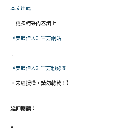
本文出處
，更多精采內容請上
《美麗佳人》官方網站
；
《美麗佳人》官方粉絲團
。未經授權，請勿轉載！】
延伸閱讀：
●