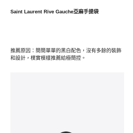
Saint Laurent Rive Gauche亞麻手提袋
推薦原因：簡簡單單的黑白配色，沒有多餘的裝飾
和設計，樸實模樣推薦給極簡控。