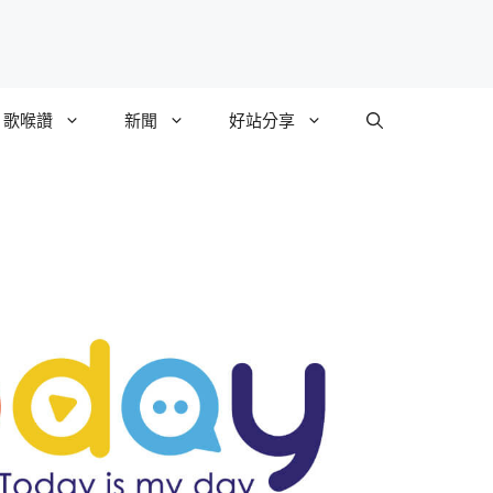
歌喉讚
新聞
好站分享