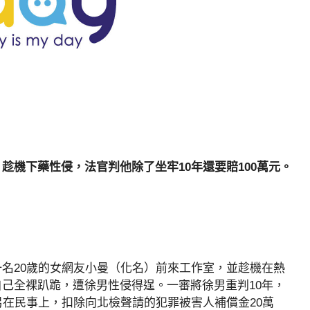
趁機下藥性侵，法官判他除了坐牢10年還要賠100萬元。
名20歲的女網友小曼（化名）前來工作室，並趁機在熱
己全裸趴跪，遭徐男性侵得逞。一審將徐男重判10年，
另在民事上，扣除向北檢聲請的犯罪被害人補償金20萬