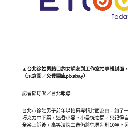
▲台北徐姓男藉口約女網友到工作室拍專輯封面，
（示意圖／免費圖庫pixabay）
記者郭玗潔／台北報導
台北市徐姓男子前年以拍攝專輯封面為由，約了一
巧克力中下藥，迷昏小曼。小曼恍惚間，只記得自
全案上訴後，高等法院二審仍將徐男判刑10年。