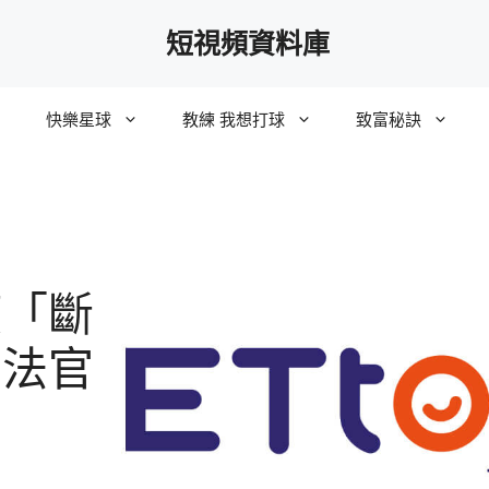
短視頻資料庫
快樂星球
教練 我想打球
致富秘訣
模「斷
 法官