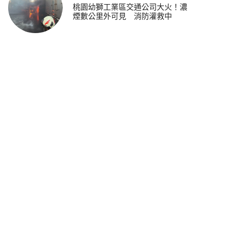
桃園幼獅工業區交通公司大火！濃
煙數公里外可見 消防灌救中