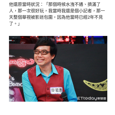
他還原當時狀況：「那個時候水洩不通、擠滿了
人，那一次很好玩，我當時我還是個小記者，那一
天整個華視被影迷包圍，因為他當時已經2年不見
了。」