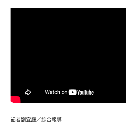
記者劉宜庭／綜合報導