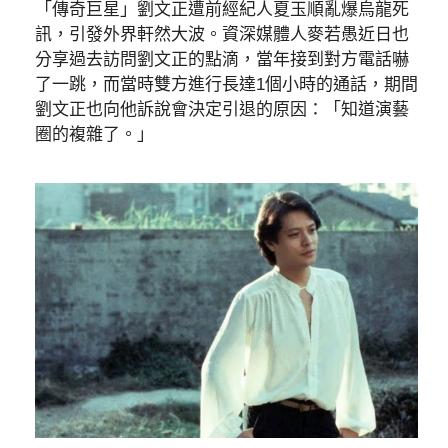
「傳奇巨星」劉文正遭前經紀人夏玉順亂爆烏龍死
訊，引發外界軒然大波。資深媒體人麥若愚近日也
分享過去訪問劉文正的點滴，當年接到對方電話嚇
了一跳，而當時雙方進行長達1個小時的通話，期間
劉文正也向他訴說會決定引退的原因：「知道演藝
圈的複雜了。」