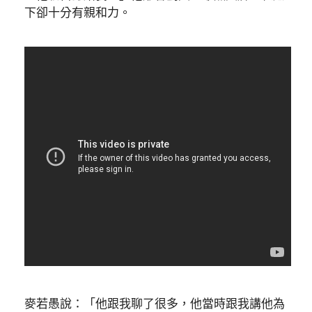
下卻十分有親和力。
麥若愚說：「他跟我聊了很多，他當時跟我講他為