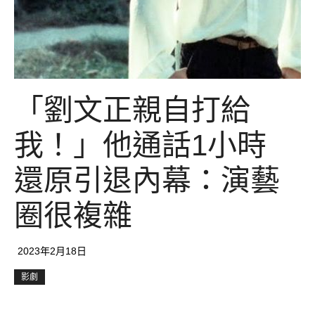
「劉文正親自打給
我！」他通話1小時
還原引退內幕：演藝
圈很複雜
2023年2月18日
影劇