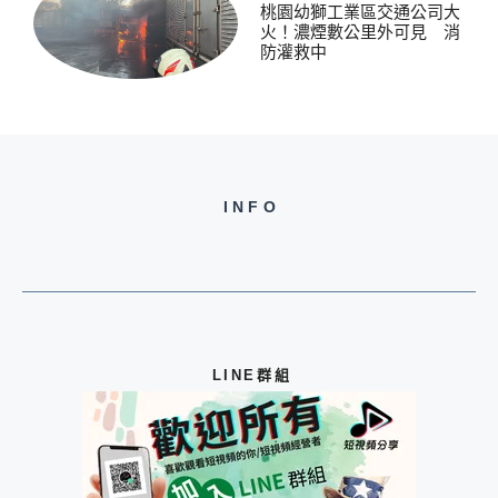
桃園幼獅工業區交通公司大
火！濃煙數公里外可見 消
防灌救中
INFO
LINE群組