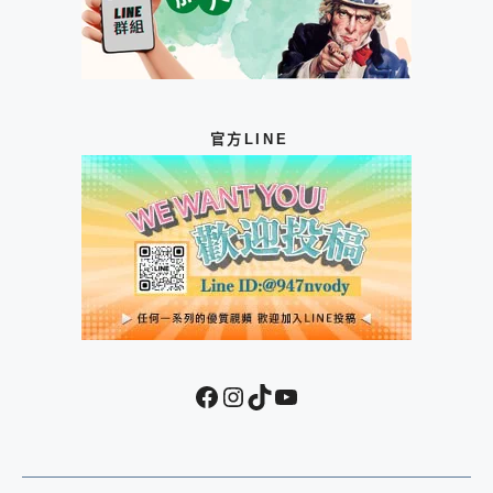
官方LINE
Facebook
Instagram
TikTok
YouTube