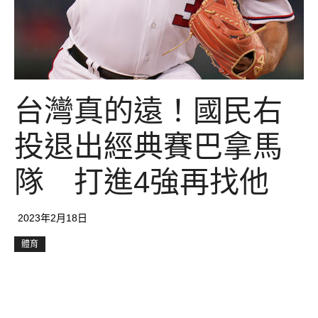
台灣真的遠！國民右
投退出經典賽巴拿馬
隊 打進4強再找他
2023年2月18日
體育