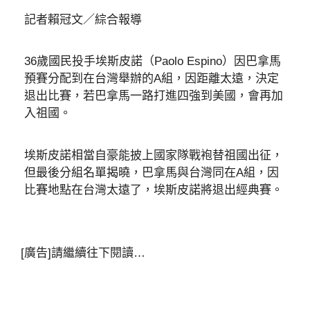
記者賴冠文／綜合報導
36歲國民投手埃斯皮諾（Paolo Espino）因巴拿馬
預賽分配到在台灣舉辦的A組，因距離太遠，決定
退出比賽，若巴拿馬一路打進四強到美國，會再加
入祖國。
埃斯皮諾相當自豪能披上國家隊戰袍替祖國出征，
但最後分組名單揭曉，巴拿馬與台灣同在A組，因
比賽地點在台灣太遠了，埃斯皮諾將退出經典賽。
[廣告]請繼續往下閱讀…