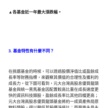
▲各基金近一年最大漲跌幅。
3. 基金特性有什麼不同？
在挑選基金的時候，可以透過股價淨值比或盈餘成
長率等財務指標，來觀察其價值的合理性及獲利的
成長力。從下圖可看到，元大台灣高股息優質龍頭
基金與統一黑馬基金因配置較高比重在成長速度更
快的資訊科技類股，盈餘成長率比其他四檔更高；
元大台灣高股息優質龍頭基金將約一成資產佈局原
物料類股，得以壓低其股價淨值比；而華南永昌永