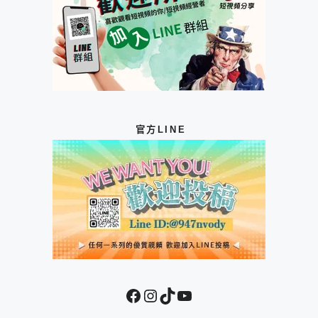
官方LINE
Facebook
Instagram
TikTok
YouTube