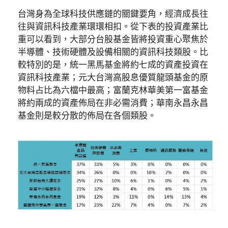
台灣身為全球科技供應鏈的關鍵要角，經濟成長往
往與資訊科技產業環環相扣。從下表的投資產業比
重可以看到，大部分台股基金皆將投資重心聚焦於
半導體、技術硬體及設備相關的資訊科技類股。比
較特別的是，統一黑馬基金將約七成的資產投資在
資訊科技產業；元大台灣高股息優質龍頭基金的原
物料占比為六檔中最高；富蘭克林華美第一富基金
將約兩成的資產佈局在非必需消費；華南永昌永昌
基金則是較分散的佈局在各個類股。