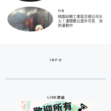
社會
桃園幼獅工業區交通公司大
火！濃煙數公里外可見 消
防灌救中
INFO
LINE群組