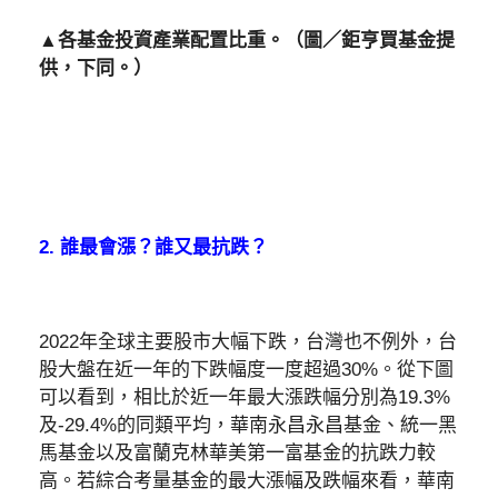
▲各基金投資產業配置比重。（圖／鉅亨買基金提
供，下同。）
2. 誰最會漲？誰又最抗跌？
2022年全球主要股市大幅下跌，台灣也不例外，台
股大盤在近一年的下跌幅度一度超過30%。從下圖
可以看到，相比於近一年最大漲跌幅分別為19.3%
及-29.4%的同類平均，華南永昌永昌基金、統一黑
馬基金以及富蘭克林華美第一富基金的抗跌力較
高。若綜合考量基金的最大漲幅及跌幅來看，華南