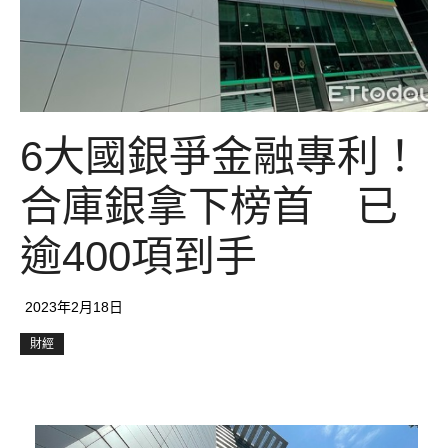
6大國銀爭金融專利！
合庫銀拿下榜首 已
逾400項到手
2023年2月18日
財經