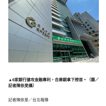
▲6家銀行搶攻金融專利，合庫銀拿下榜首。（圖／
記者陳依旻攝）
記者陳依旻／台北報導