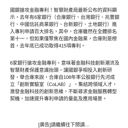
國銀搶攻金融專利！智慧財產局最新公布的資料顯
示，去年有6家銀行（合庫銀行、台灣銀行、兆豐銀
行、中國信託商業銀行、台新銀行、土地銀行）進
入專利申請百大排名，其中，合庫雖然在全體排名
第十一，但如果僅聚焦在國內金融業，合庫則是榜
首，去年底已成功取得415項專利。
6家銀行搶攻金融專利，意味著金融科技創新潮流及
智慧財產保護意識抬頭，讓國銀爭相投入創新研
發，舉合庫來說，合庫自108年率公股銀行先河成
立「創新實驗室（CoLAB）」，集結跨領域人才，
激發金融科技的創新思維，不斷尋求金融服務轉型
契機，加速提升專利申請的量能及應用場景。
[廣告]請繼續往下閱讀…