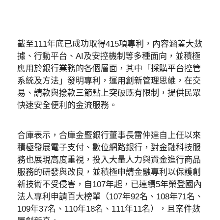
截至111年底已成功取得415項專利，內容涵蓋大數
據、行動平台、AI及安控機制等多種面向，並積極
應用於銀行業務的各個層面，其中「採購平台控管
系統及方法」發明專利，運用創新管理思維，在交
易、請款與撥款三節點上突破既有限制，提供民眾
快速安全便利的金流服務。
合庫表示，合庫金暨銀行董事長雷仲達自上任以來
積極發展電子支付、數位網路銀行，對金融科技服
務也展現高度重視，投入大量人力與資金進行商品
服務的研發與改良，並積極申請金融專利以保護創
新技術不受侵害，自107年起，已連續5年榮登國內
法人專利申請百大榜單（107年92名、108年71名、
109年37名、110年18名、111年11名），且案件數