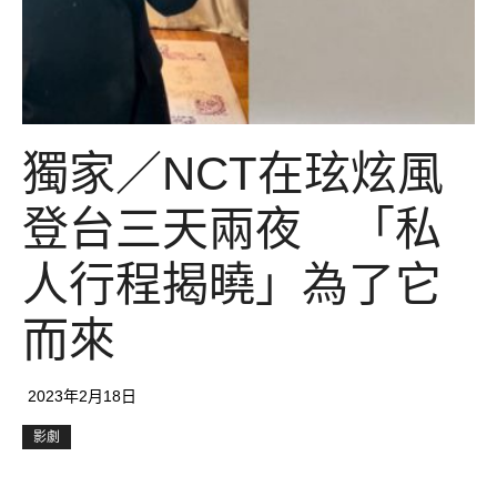
獨家／NCT在玹炫風
登台三天兩夜 「私
人行程揭曉」為了它
而來
2023年2月18日
影劇