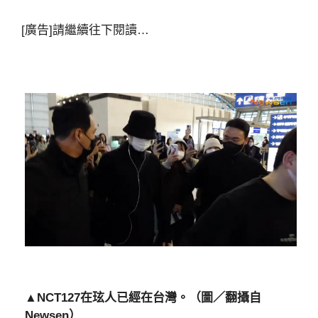
[廣告]請繼續往下閱讀…
▲NCT127在玹人已經在台灣。（圖／翻攝自
Newsen）