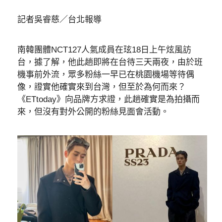
記者吳睿慈／台北報導
南韓團體NCT127人氣成員在玹18日上午炫風訪
台，據了解，他此趟即將在台待三天兩夜，由於班
機事前外流，眾多粉絲一早已在桃園機場等待偶
像，證實他確實來到台灣，但至於為何而來？
《ETtoday》向品牌方求證，此趟確實是為拍攝而
來，但沒有對外公開的粉絲見面會活動。