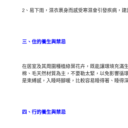
2、易下雨，濕衣裹身而感受寒濕會引發疾病，建
三、住的養生與禁忌
在居室及其周圍種植綠葉花卉，既能讓環境充滿
棉、毛天然材質為主，不要勒太緊，以免影響循
是束縛感，入睡時腳暖，比較容易睡得著、睡得
四、行的養生與禁忌