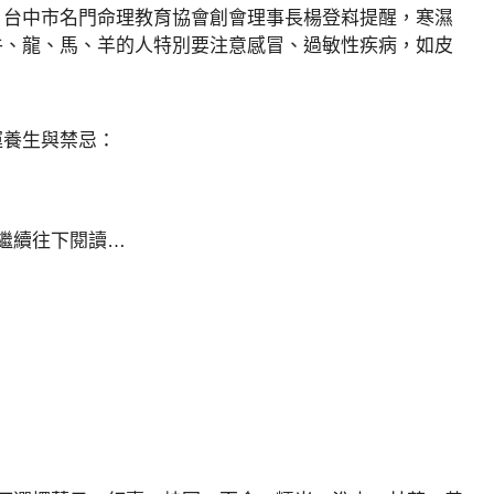
，台中市名門命理教育協會創會理事長楊登嵙提醒，寒濕
牛、龍、馬、羊的人特別要注意感冒、過敏性疾病，如皮
運養生與禁忌：
請繼續往下閱讀…