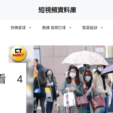
短視頻資料庫
快樂星球
教練 我想打球
致富秘訣
看 4