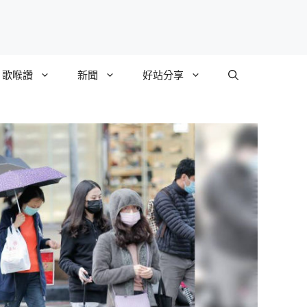
歌喉讚
新聞
好站分享