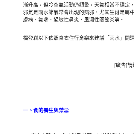
漸升高，但冷空氣活動仍頻繁，天氣相當不穩定
邪氣是雨水節氣常會出現的病邪，尤其生肖是屬
膚病、氣喘、過敏性鼻炎、風濕性關節炎等。
楊登嵙以下依照食衣住行育樂來建議「雨水」開
[廣告]
一、食的養生與禁忌