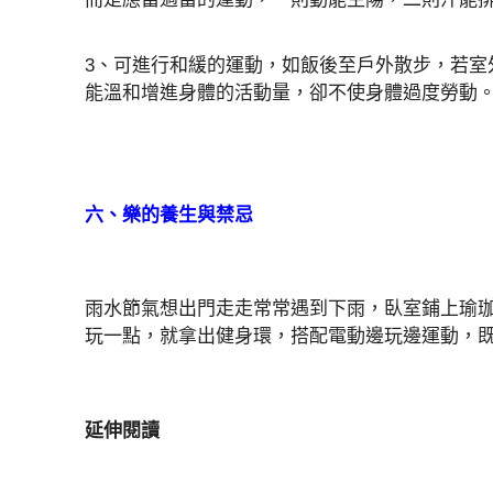
3、可進行和緩的運動，如飯後至戶外散步，若室
能溫和增進身體的活動量，卻不使身體過度勞動
六、樂的養生與禁忌
雨水節氣想出門走走常常遇到下雨，臥室鋪上瑜
玩一點，就拿出健身環，搭配電動邊玩邊運動，
延伸閱讀