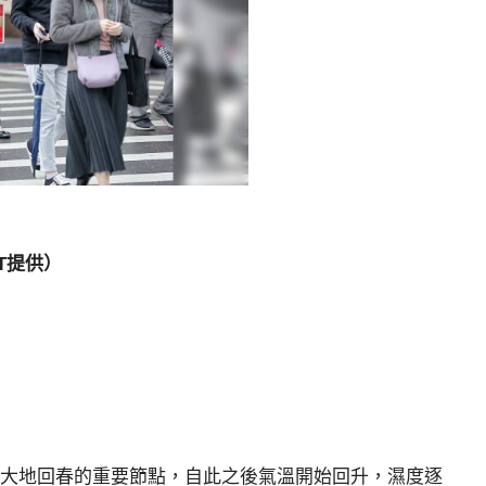
T提供）
」，是大地回春的重要節點，自此之後氣溫開始回升，濕度逐