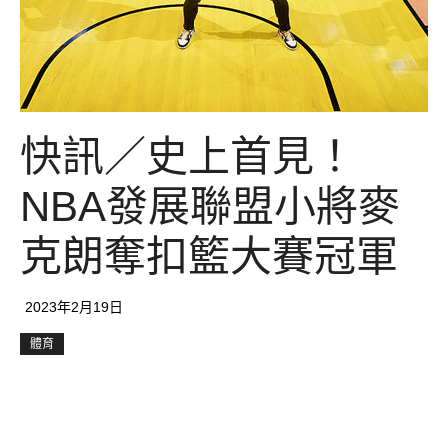
快訊／史上首見！
NBA發展聯盟小將麥
克朗奪扣籃大賽冠軍
2023年2月19日
體育