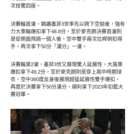
次技驚四座。
決賽輪首灌，鵜鶘墨菲3世率先以胯下空拋後，強有
力大車輪爆扣拿下48.8分，至於麥克朗決賽首灌則
是從側面飛過一個人後，空中雙手兩次拉桿倒扣得
手，再次拿下50分「滿分」一灌。
決賽輪第2灌，墨菲3世又展現驚人延展性，大風車
爆扣拿下49.2分，至於麥克朗則是穿上高中時期球
衣，空中360度反身後展現超猛延展性雙手爆扣，
再度於決賽拿下50分滿分，順利拿下2023年扣籃大
賽冠軍。