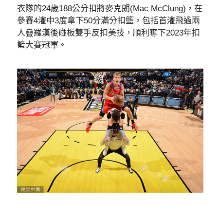
衣隊的24歲188公分扣將麥克朗(Mac McClung)，在
參賽4灌中3度拿下50分滿分扣籃，包括首灌飛過兩
人疊羅漢後碰板雙手反扣美技，順利奪下2023年扣
籃大賽冠軍。