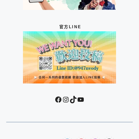
官方LINE
Facebook
Instagram
TikTok
YouTube