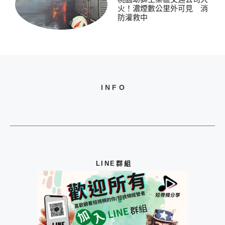
火！濃煙數公里外可見 消
防灌救中
INFO
LINE群組