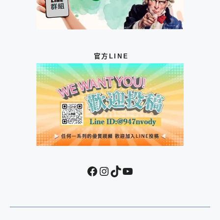
官方LINE
Facebook
Instagram
TikTok
YouTube