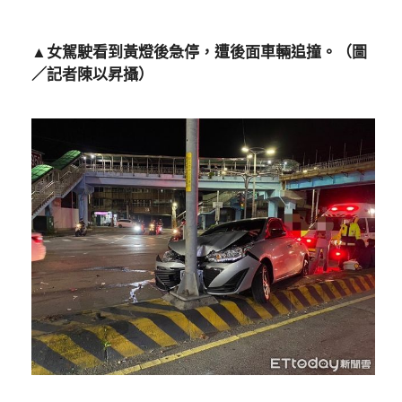
▲女駕駛看到黃燈後急停，遭後面車輛追撞。（圖
／記者陳以昇攝）