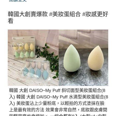
韓國大創賣爆款 #美妝蛋組合 #妝感更好
看
韓國 大創 DAISO~My Puff 斜切面型美妝蛋組合(8
入) 韓國 大創 DAISO~My Puff 水滴型美妝蛋組合(8
入) 美妝蛋沾上少量粉底，以輕拍的方式塗抹在臉
上是最有效的方法 效果會非常自然，底妝跟皮膚間