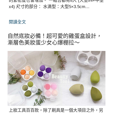
的緊密度也會增加。 一組合都有8入 (大型x4+中型
x4) 尺寸的部分： 水滴型：大型5×3.5cm…
閱讀全文
自然底妝必備！超可愛的雞蛋盒設計，
漸層色美妝蛋少女心爆棚拉～
上妝工具百百款，除了刷具是一個大項目之外，另