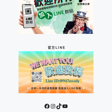
官方LINE
Facebook
Instagram
TikTok
YouTube