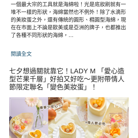
一個最大宗的工具就是海綿啦！光是底妝刷就有一
堆不一樣的形狀，海綿當然也不例外！除了水滴形
的美妝蛋之外，還有傳統的圓形、橢圓型海綿，現
在在市面上不論是歐美或是亞洲的牌子，也都推出
了各種不同形狀的海綿，…
閱讀全文
七夕想過關就靠它！LADY M 「愛心造
型芒果千層」好拍又好吃～更附帶情人
節限定聯名「變色美妝蛋」！