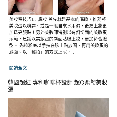
美妝蛋技巧1：底妝 首先就是基本的底妝，推薦將
美妝蛋以噴霧、或是一般自來水用濕，後續上妝更
加透亮服貼！另外美妝師特別以有斜切面的美妝蛋
示範，建議以美妝蛋的斜面貼臉上妝，更加符合臉
型。 先將粉底以手指在臉上點散開，再用美妝蛋的
斜面、以「輕拍」的方式上妝，…
閱讀全文
韓國超紅 專利咖啡杯設計 超Q柔韌美妝
蛋