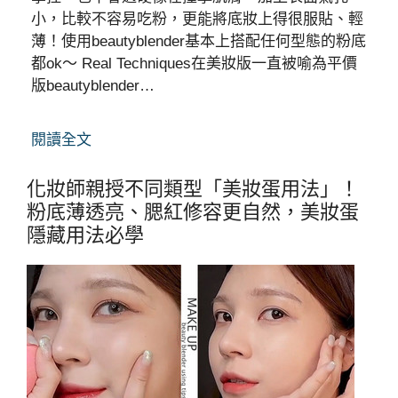
小，比較不容易吃粉，更能將底妝上得很服貼、輕
薄！使用beautyblender基本上搭配任何型態的粉底
都ok～ Real Techniques在美妝版一直被喻為平價
版beautyblender…
閱讀全文
化妝師親授不同類型「美妝蛋用法」！
粉底薄透亮、腮紅修容更自然，美妝蛋
隱藏用法必學