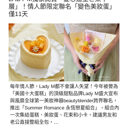
層」！情人節限定聯名「變色美妝蛋」
僅11天
每年情人節，Lady M都不會讓人失望！今年被譽為
「美國十大蛋糕」的頂級甜點品牌Lady M盛大宣布
與風靡全球第一美妝神器beautyblender跨界聯名，
推出「Summer Romance 永恆戀夏組合」，組合內
一次集結蛋糕、美妝蛋、花束和小卡，建議男友和
老公直接整組全包，…