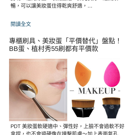
暢，可以讓美妝蛋住得乾爽舒適，…
閱讀全文
專櫃刷具、美妝蛋「平價替代」盤點！
BB蛋、植村秀55刷都有平價款
PDT 美妝蛋軟硬適中、彈性好，上臉不會過軟不好
拿捏，也不會過硬像在撞擊肌膚～加上表面氣孔