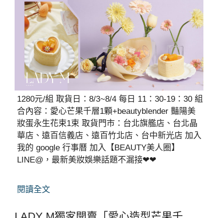
1280元/組 取貨日：8/3~8/4 每日 11：30-19：30 組
合內容：愛心芒果千層1顆+beautyblender 豔陽美
妝蛋永生花束1束 取貨門市：台北旗艦店、台北晶
華店、遠百信義店、遠百竹北店、台中新光店 加入
我的 google 行事曆 加入【BEAUTY美人圈】
LINE@，最新美妝娛樂話題不漏接❤❤
閱讀全文
LADY M獨家開賣「愛心造型芒果千