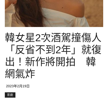
韓女星2次酒駕撞傷人
「反省不到2年」就復
出！新作將開拍 韓
網氣炸
2023年2月19日
影劇