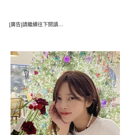
[廣告]請繼續往下閱讀…