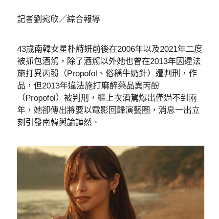
記者劉宛欣／綜合報導
43歲南韓女星朴詩妍前後在2006年以及2021年二度
被抓包酒駕，除了酒駕以外她也曾在2013年因違法
施打異丙酚（Propofol、俗稱牛奶針）遭判刑，作
品，但2013年違法施打麻醉藥品異丙酚
（Propofol）被判刑，繼上次酒駕爆出僅過不到兩
年，她卻傳出將要以電影回歸演藝圈，消息一出立
刻引發南韓輿論譁然。